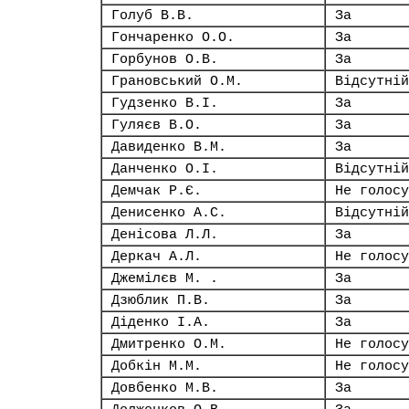
Голуб В.В.
За
Гончаренко О.О.
За
Горбунов О.В.
За
Грановський О.М.
Відсутній
Гудзенко В.І.
За
Гуляєв В.О.
За
Давиденко В.М.
За
Данченко О.І.
Відсутній
Демчак Р.Є.
Не голосу
Денисенко А.С.
Відсутній
Денісова Л.Л.
За
Деркач А.Л.
Не голосу
Джемілєв М. .
За
Дзюблик П.В.
За
Діденко І.А.
За
Дмитренко О.М.
Не голосу
Добкін М.М.
Не голосу
Довбенко М.В.
За