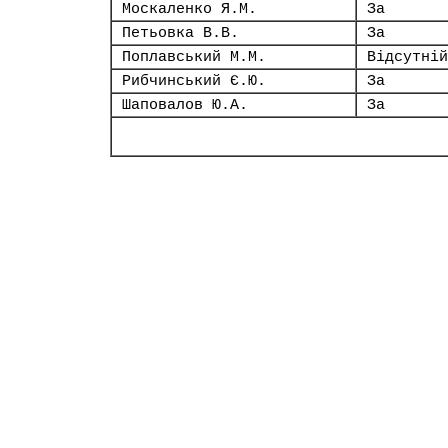
Москаленко Я.М.
За
Петьовка В.В.
За
Поплавський М.М.
Відсутній
Рибчинський Є.Ю.
За
Шаповалов Ю.А.
За