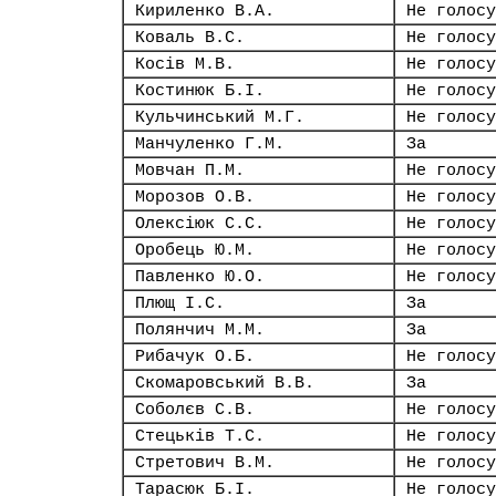
Кириленко В.А.
Не голосу
Коваль В.С.
Не голосу
Косів М.В.
Не голосу
Костинюк Б.І.
Не голосу
Кульчинський М.Г.
Не голосу
Манчуленко Г.М.
За
Мовчан П.М.
Не голосу
Морозов О.В.
Не голосу
Олексіюк С.С.
Не голосу
Оробець Ю.М.
Не голосу
Павленко Ю.О.
Не голосу
Плющ І.С.
За
Полянчич М.М.
За
Рибачук О.Б.
Не голосу
Скомаровський В.В.
За
Соболєв С.В.
Не голосу
Стецьків Т.С.
Не голосу
Стретович В.М.
Не голосу
Тарасюк Б.І.
Не голосу