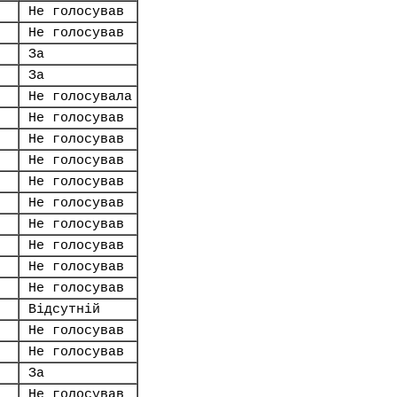
Не голосував
Не голосував
За
За
Не голосувала
Не голосував
Не голосував
Не голосував
Не голосував
Не голосував
Не голосував
Не голосував
Не голосував
Не голосував
Відсутній
Не голосував
Не голосував
За
Не голосував