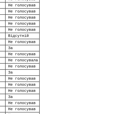
Не голосував
Не голосував
Не голосував
Не голосував
Не голосував
Відсутній
Не голосував
За
Не голосував
Не голосувала
Не голосував
За
Не голосував
Не голосував
Не голосував
За
Не голосував
Не голосував