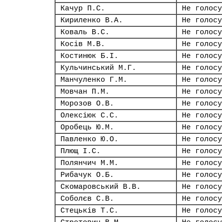
Качур П.С.
Не голосу
Кириленко В.А.
Не голосу
Коваль В.С.
Не голосу
Косів М.В.
Не голосу
Костинюк Б.І.
Не голосу
Кульчинський М.Г.
Не голосу
Манчуленко Г.М.
Не голосу
Мовчан П.М.
Не голосу
Морозов О.В.
Не голосу
Олексіюк С.С.
Не голосу
Оробець Ю.М.
Не голосу
Павленко Ю.О.
Не голосу
Плющ І.С.
Не голосу
Полянчич М.М.
Не голосу
Рибачук О.Б.
Не голосу
Скомаровський В.В.
Не голосу
Соболєв С.В.
Не голосу
Стецьків Т.С.
Не голосу