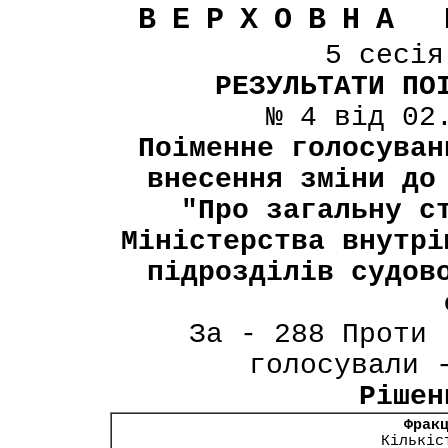
ВЕРХОВНА 
5 сесі
РЕЗУЛЬТАТИ ПО
№ 4 від 02
Поіменне голосуван
внесення зміни до
"Про загальну с
Міністерства внутрі
підрозділів судов
За - 288 Проти 
голосували 
Рішен
Фрак
Кількіс