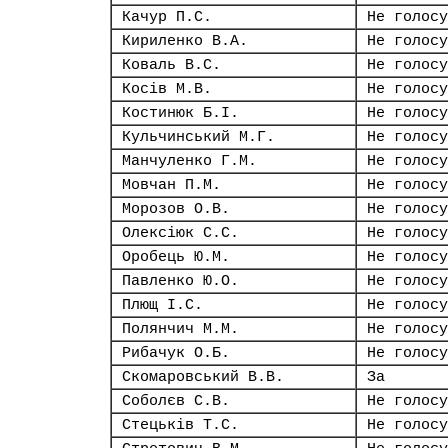
Качур П.С.
Не голосу
Кириленко В.А.
Не голосу
Коваль В.С.
Не голосу
Косів М.В.
Не голосу
Костинюк Б.І.
Не голосу
Кульчинський М.Г.
Не голосу
Манчуленко Г.М.
Не голосу
Мовчан П.М.
Не голосу
Морозов О.В.
Не голосу
Олексіюк С.С.
Не голосу
Оробець Ю.М.
Не голосу
Павленко Ю.О.
Не голосу
Плющ І.С.
Не голосу
Полянчич М.М.
Не голосу
Рибачук О.Б.
Не голосу
Скомаровський В.В.
За
Соболєв С.В.
Не голосу
Стецьків Т.С.
Не голосу