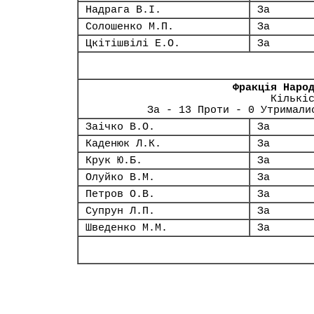
Надрага В.І.
За
Солошенко М.П.
За
Цкітішвілі Е.О.
За
Фракція Наро
Кількі
За - 13 Проти - 0 Утримали
Заічко В.О.
За
Каденюк Л.К.
За
Крук Ю.Б.
За
Олуйко В.М.
За
Петров О.В.
За
Супрун Л.П.
За
Шведенко М.М.
За