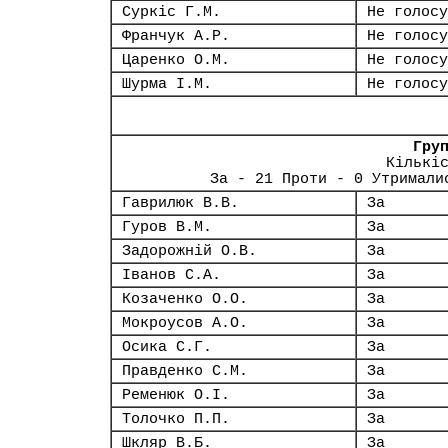
Суркіс Г.М.
Не голосу
Франчук А.Р.
Не голосу
Царенко О.М.
Не голосу
Шурма І.М.
Не голосу
Гру
Кількі
За - 21 Проти - 0 Утримали
Гаврилюк В.В.
За
Гуров В.М.
За
Задорожній О.В.
За
Іванов С.А.
За
Козаченко О.О.
За
Мокроусов А.О.
За
Осика С.Г.
За
Правденко С.М.
За
Ременюк О.І.
За
Толочко П.П.
За
Шкляр В.Б.
За