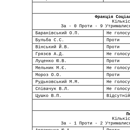
Фракція Соціа
Кількі
За - 0 Проти - 9 Утрималис
Баранівський О.П.
Не голосу
Бульба С.С.
Проти
Вінський Й.В.
Проти
Грязєв А.Д.
Не голосу
Луценко Ю.В.
Проти
Мельник М.Є.
Не голосу
Мороз О.О.
Проти
Рудьковський М.М.
Не голосу
Співачук В.Л.
Не голосу
Цушко В.П.
Відсутній
П
Кількі
За - 1 Проти - 2 Утрималис