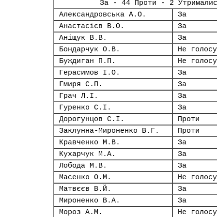
За - 44 Проти - 2 Утримали
Александровська А.О.
За
Анастасієв В.О.
За
Аніщук В.В.
За
Бондарчук О.В.
Не голосу
Буждиган П.П.
Не голосу
Герасимов І.О.
За
Гмиря С.П.
За
Грач Л.І.
За
Гуренко С.І.
За
Дорогунцов С.І.
Проти
Заклунна-Мироненко В.Г.
Проти
Кравченко М.В.
За
Кухарчук М.А.
За
Лобода М.В.
За
Масенко О.М.
Не голосу
Матвєєв В.Й.
За
Мироненко В.А.
За
Мороз А.М.
Не голосу