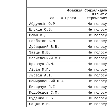
Фракція Соціал-дем
Кількі
За - 0 Проти - 0 Утрималис
Абдуллін О.Р.
Не голосу
Блохін О.В.
Не голосу
Воюш В.Д.
Не голосу
Горбатов В.М.
Не голосу
Дубицький В.В.
Не голосу
Заєць В.В.
Не голосу
Злочевський М.В.
Не голосу
Кравчук Л.М.
Не голосу
Лісін М.П.
Не голосу
Льовін А.І.
Не голосу
Немировський О.А.
Не голосу
Писарчук П.І.
Не голосу
Подобєдов С.М.
Не голосу
Руденко Г.Б.
Не голосу
Сацюк В.М.
Не голосу