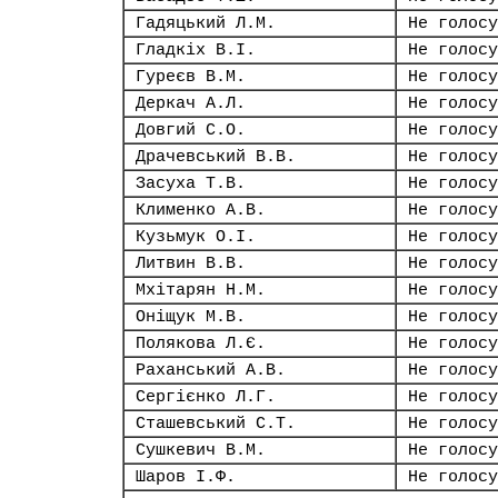
Гадяцький Л.М.
Не голосу
Гладкіх В.І.
Не голосу
Гуреєв В.М.
Не голосу
Деркач А.Л.
Не голосу
Довгий С.О.
Не голосу
Драчевський В.В.
Не голосу
Засуха Т.В.
Не голосу
Клименко А.В.
Не голосу
Кузьмук О.І.
Не голосу
Литвин В.В.
Не голосу
Мхітарян Н.М.
Не голосу
Оніщук М.В.
Не голосу
Полякова Л.Є.
Не голосу
Раханський А.В.
Не голосу
Сергієнко Л.Г.
Не голосу
Сташевський С.Т.
Не голосу
Сушкевич В.М.
Не голосу
Шаров І.Ф.
Не голосу