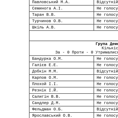
Павловський М.А.
Відсутній
Семинога А.І.
Не голосу
Таран В.В.
Не голосу
Турчинов О.В.
Не голосу
Шкіль А.В.
Не голосу
Група Дем
Кількі
За - 0 Проти - 0 Утрималис
Бандурка О.М.
Не голосу
Галієв Е.Е.
Не голосу
Добкін М.М.
Відсутній
Карпов О.М.
Не голосу
Плохой І.І.
Не голосу
Резнік І.Й.
Не голосу
Салигін В.В.
Не голосу
Сандлер Д.М.
Не голосу
Фельдман О.Б.
Відсутній
Ярославський О.В.
Не голосу