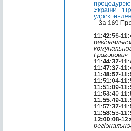
процедурою
України "П
удосконален
За-169 Пр
11:42:56-11:
регіональ
комунальн
Григорович
11:44:37-11:
11:47:37-11:
11:48:57-11:
11:51:04-11:
11:51:09-11:
11:53:40-11:
11:55:49-11:
11:57:37-11:
11:58:53-11:
12:00:08-12:
регіональ