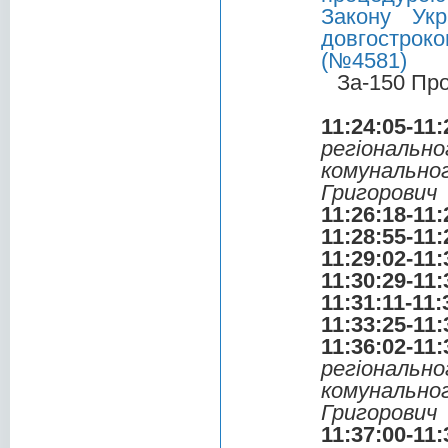
Закону Укр
довгострок
(№4581)
За-150 Пр
11:24:05-11:
регіональ
комунальн
Григорович
11:26:18-11:
11:28:55-11:
11:29:02-11:
11:30:29-11:
11:31:11-11:
11:33:25-11:
11:36:02-11:
регіональ
комунальн
Григорович
11:37:00-11: