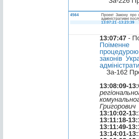
За-226 П
4564
Проект Закону про в
адміністративні посл
13:07:21 -13:23:39
13:07:47
- П
Поіменне 
процедурою
законів Укр
адміністрат
За-162 Пр
13:08:09-13:
регіональ
комунальн
Григорович
13:10:02-13:
13:11:18-13:
13:11:49-13:
13:14:01-13: