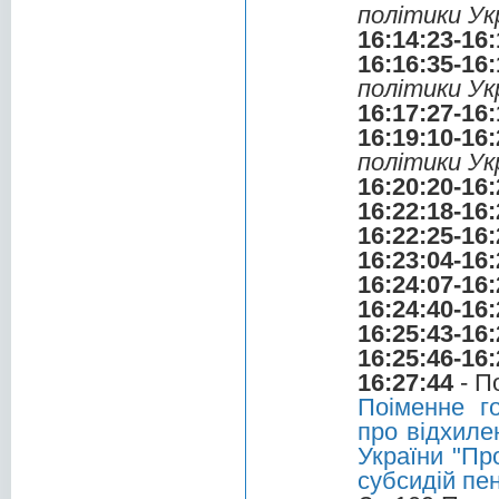
політики Ук
16:14:23-16:
16:16:35-16:
політики Ук
16:17:27-16:
16:19:10-16:
політики Ук
16:20:20-16:
16:22:18-16:
16:22:25-16:
16:23:04-16:
16:24:07-16:
16:24:40-16:
16:25:43-16:
16:25:46-16:
16:27:44
- П
Поіменне г
про відхиле
України "Пр
субсидій пе