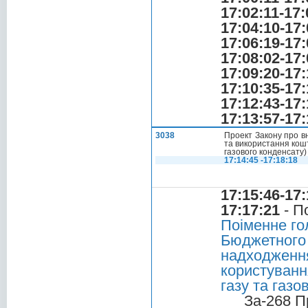
17:02:11-17:
17:04:10-17:
17:06:19-17:
17:08:02-17:
17:09:20-17:
17:10:35-17:
17:12:43-17:
17:13:57-17:
3038
Проект Закону про в
та використання кошт
газового конденсату)
17:14:45 -17:18:18
17:15:46-17:
17:17:21
- П
Поіменне го
Бюджетного
надходженн
користуван
газу та газо
За-268 П