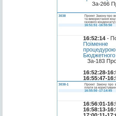
За-266 П
3038
Проект Закону про в
та використання кошт
газового конденсату)
16:51:51 -16:55:50
16:52:14
- П
Поіменне 
процедуро
Бюджетного 
За-183 Пр
16:52:28-16:
16:55:47-16:
3038-1
Проект Закону про 
плати за користуван
16:55:50 -17:14:45
16:56:01-16:
16:58:13-16:
17:00:11-17: