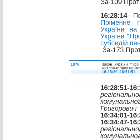
За-109 Прот
16:28:14
- П
Поіменне 
України на
України "Пр
субсидій пе
За-173 Про
1076
Закон України "Про
житлових прав мешкан
16:28:29 -16:51:51
16:28:51-16:
регіональ
комунальн
Григорович
16:34:01-16:
16:34:47-16:
регіональ
комунальн