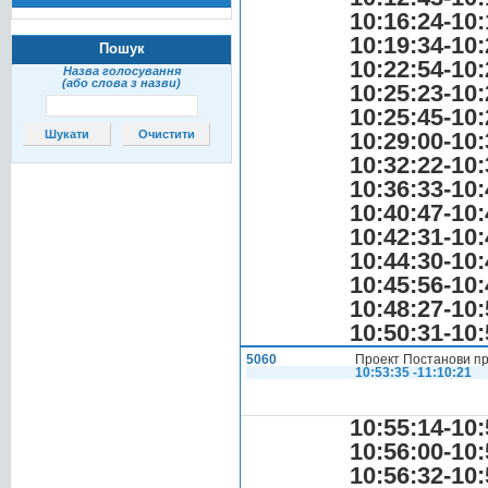
10:16:24-10:
10:19:34-10:
Пошук
10:22:54-10:
Назва голосування
(або слова з назви)
10:25:23-10:
10:25:45-10:
10:29:00-10:
10:32:22-10:
10:36:33-10:
10:40:47-10:
10:42:31-10:
10:44:30-10:
10:45:56-10:
10:48:27-10:
10:50:31-10:
5060
Проект Постанови про
10:53:35 -11:10:21
10:55:14-10:
10:56:00-10:
10:56:32-10: