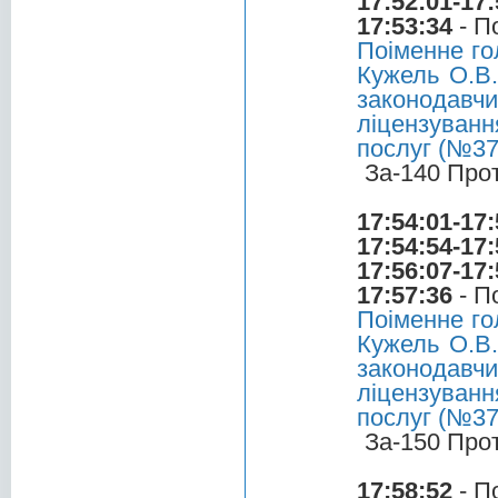
17:52:01-17:
17:53:34
- П
Поіменне го
Кужель О.В.
законодавчи
ліцензуванн
послуг (№37
За-140 Про
17:54:01-17:
17:54:54-17:
17:56:07-17:
17:57:36
- П
Поіменне го
Кужель О.В.
законодавчи
ліцензуванн
послуг (№37
За-150 Про
17:58:52
- П