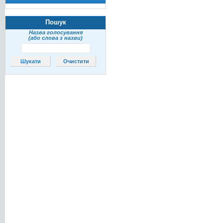
Пошук
Назва голосування
(або слова з назви)