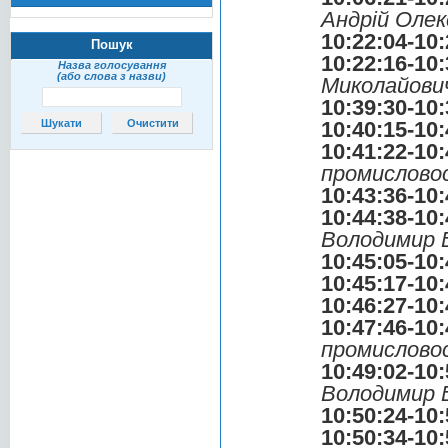
Андрій Олек
10:22:04-10:
Пошук
10:22:16-10:
Назва голосування
(або слова з назви)
Миколайови
10:39:30-10:
10:40:15-10:
10:41:22-10:
промислово
10:43:36-10:
10:44:38-10:
Володимир 
10:45:05-10:
10:45:17-10:
10:46:27-10:
10:47:46-10:
промислово
10:49:02-10:
Володимир 
10:50:24-10:
10:50:34-10: