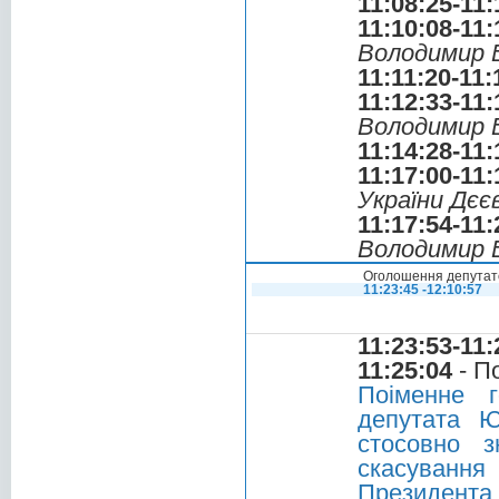
11:08:25-11:
11:10:08-11:
Володимир 
11:11:20-11:
11:12:33-11:
Володимир 
11:14:28-11:
11:17:00-11:
України Дєє
11:17:54-11:
Володимир 
Оголошення депутатс
11:23:45 -12:10:57
11:23:53-11:
11:25:04
- П
Поіменне г
депутата Ю
стосовно з
скасування
Президента 