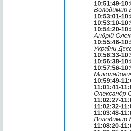
10:51:49-10:
Володимир 
10:53:01-10:
10:53:10-10:
10:54:20-10:
Андрій Олек
10:55:46-10:
України Дєє
10:56:33-10:
10:56:38-10:
10:57:56-10:
Миколайови
10:59:49-11:
11:01:41-11:
Олександр 
11:02:27-11:
11:02:32-11:
11:03:48-11:
Володимир 
11:08:20-11: