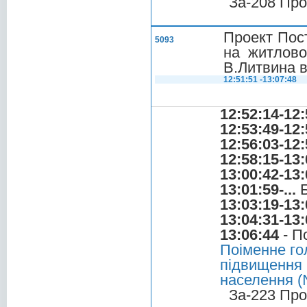
За-208 Про
Проект Пост
5093
на житлово
В.Литвина в
12:51:51 -13:07:48
12:52:14-12:
12:53:49-12:
12:56:03-12:
12:58:15-13:
13:00:42-13:
13:01:59-...
Б
13:03:19-13:
13:04:31-13:
13:06:44
- П
Поіменне го
підвищення 
населення (
За-223 Про