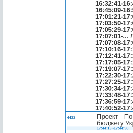
16:32:41-16:
16:45:09-16:
17:01:21-17:
17:03:50-17:
17:05:29-17:
17:07:01-...
Л
17:07:08-17:
17:10:16-17:
17:12:41-17:
17:17:05-17:
17:19:07-17:
17:22:30-17:
17:27:25-17:
17:30:34-17:
17:33:48-17:
17:36:59-17:
17:40:52-17:
Проект По
4422
бюджету Укр
17:44:13 -17:44:50