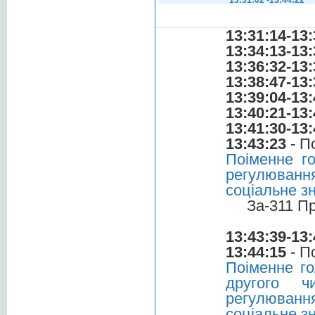
13:31:02 -13:44:22
13:31:14-13:
13:34:13-13:
13:36:32-13:
13:38:47-13:
13:39:04-13:
13:40:21-13:
13:41:30-13:
13:43:23
- П
Поіменне г
регулюванн
соціальне з
За-311 П
13:43:39-13:
13:44:15
- П
Поіменне го
другого ч
регулюванн
соціальне з