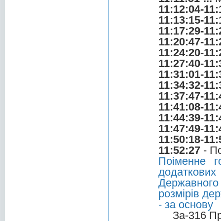
11:12:04-11:
11:13:15-11:
11:17:29-11:
11:20:47-11:
11:24:20-11:
11:27:40-11:
11:31:01-11:
11:34:32-11:
11:37:47-11:
11:41:08-11:
11:44:39-11:
11:47:49-11:
11:50:18-11:
11:52:27
- П
Поіменне г
додаткових
Державного
розмірів де
- за основу
За-316 П