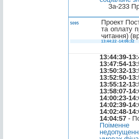
За-233 П
Проект Пос
5095
та оплату п
читання) (в
13:44:22 -14:06:32
13:44:39-13:
13:47:54-13:
13:50:32-13:
13:52:50-13:
13:55:12-13:
13:58:07-14:
14:00:23-14:
14:02:39-14:
14:02:48-14:
14:04:57
- П
Поіменне
недопущенн
умовах фіна