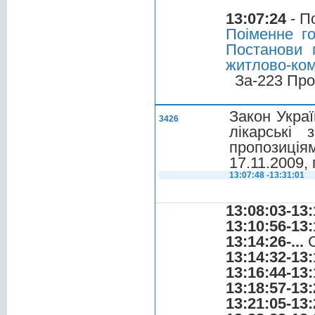
13:07:24
- П
Поіменне г
Постанови 
житлово-ком
За-223 Про
Закон Украї
3426
лікарські
пропозиція
17.11.2009,
13:07:48 -13:31:01
13:08:03-13:
13:10:56-13:
13:14:26-...
С
13:14:32-13:
13:16:44-13:
13:18:57-13:
13:21:05-13: