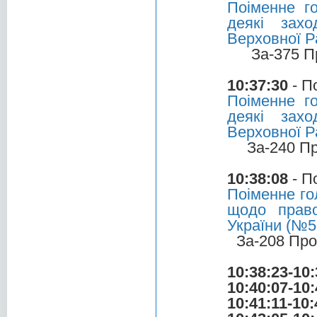
Поіменне г
деякі захо
Верховної Р
За-375 П
10:37:30
- П
Поіменне г
деякі захо
Верховної Р
За-240 П
10:38:08
- П
Поіменне го
щодо право
України (№51
За-208 Про
10:38:23-10:
10:40:07-10:
10:41:11-10: