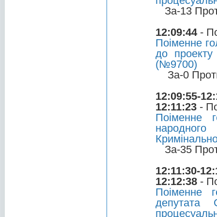
процесуальн
За-13 Про
12:09:44
- П
Поіменне го
до проекту
(№9700)
За-0 Прот
12:09:55-12:
12:11:23
- П
Поіменне 
народног
Кримінально
За-35 Про
12:11:30-12:
12:12:38
- П
Поіменне 
депутата 
процесуальн