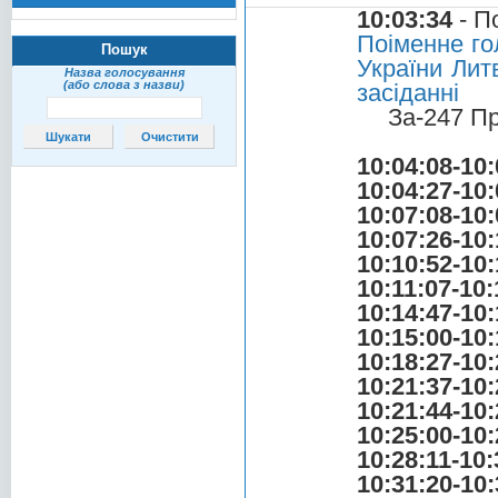
10:03:34
- П
Поіменне го
Пошук
України Лит
Назва голосування
(або слова з назви)
засіданні
За-247 П
10:04:08-10:
10:04:27-10:
10:07:08-10:
10:07:26-10:
10:10:52-10:
10:11:07-10:
10:14:47-10:
10:15:00-10:
10:18:27-10:
10:21:37-10:
10:21:44-10:
10:25:00-10:
10:28:11-10:
10:31:20-10: