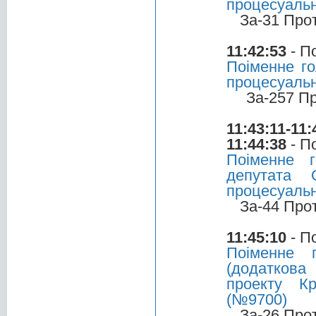
процесуальн
За-31 Про
11:42:53
- П
Поіменне го
процесуальн
За-257 П
11:43:11-11:
11:44:38
- П
Поіменне 
депутата 
процесуальн
За-44 Про
11:45:10
- П
Поіменне 
(додаткова
проекту Кр
(№9700)
За-26 Про