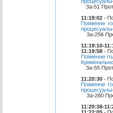
процесуальн
За-51 Про
11:19:02
- П
Поіменне го
процесуальн
За-256 Пр
11:19:10-11:
11:19:58
- П
Поіменне го
Кримінально
За-55 Про
11:20:30
- П
Поіменне го
процесуальн
За-260 Пр
11:20:38-11:
11:22:05
- П