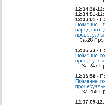
12:04:36-12:
12:04:51-12:
12:06:01
- П
Поіменне 
народного 
процесуальн
За-28 Про
12:06:33
- П
Поіменне го
процесуальн
За-247 П
12:06:58
- П
Поіменне го
процесуальн
За-258 П
12:07:09-12: