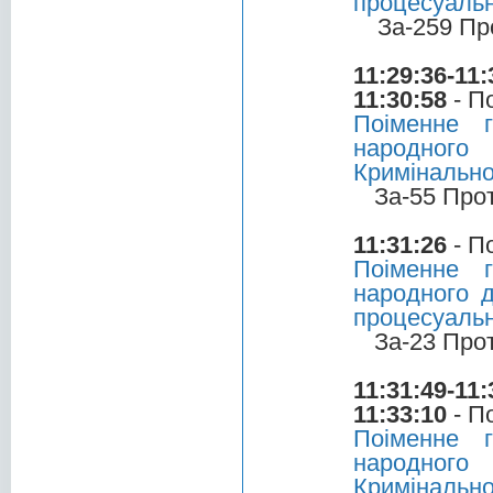
процесуальн
За-259 Пр
11:29:36-11:
11:30:58
- П
Поіменне 
народног
Кримінально
За-55 Про
11:31:26
- П
Поіменне 
народного д
процесуальн
За-23 Про
11:31:49-11:
11:33:10
- П
Поіменне 
народног
Кримінально