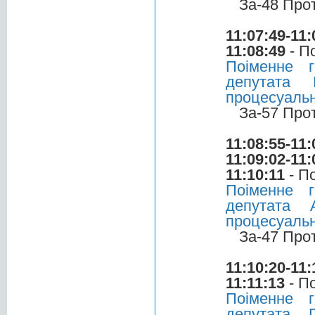
За-48 Про
11:07:49-11:
11:08:49
- П
Поіменне 
депутата 
процесуальн
За-57 Про
11:08:55-11:
11:09:02-11:
11:10:11
- П
Поіменне 
депутата 
процесуальн
За-47 Про
11:10:20-11:
11:11:13
- П
Поіменне 
депутата 