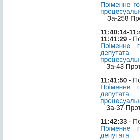
Поіменне го
процесуальн
За-258 Пр
11:40:14-11:
11:41:29
- П
Поіменне 
депутата
процесуальн
За-43 Про
11:41:50
- П
Поіменне 
депутата 
процесуальн
За-37 Про
11:42:33
- П
Поіменне 
депутата 