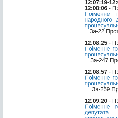
12:07:19-12:
12:08:06
- П
Поіменне 
народного 
процесуальн
За-22 Про
12:08:25
- П
Поіменне го
процесуальн
За-247 Пр
12:08:57
- П
Поіменне го
процесуальн
За-259 П
12:09:20
- П
Поіменне 
депутата 