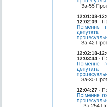
процесуальн
За-55 Про
12:01:08-12:
12:02:09
- П
Поіменне 
депутата 
процесуальн
За-42 Про
12:02:18-12:
12:03:44
- П
Поіменне 
депутата
процесуальн
За-30 Про
12:04:27
- П
Поіменне го
процесуальн
За-254 П