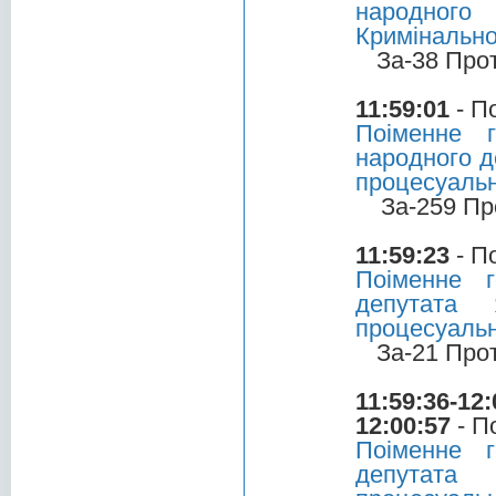
народног
Кримінально
За-38 Про
11:59:01
- П
Поіменне 
народного д
процесуальн
За-259 Пр
11:59:23
- П
Поіменне 
депутата 
процесуальн
За-21 Про
11:59:36-12:
12:00:57
- П
Поіменне 
депутата