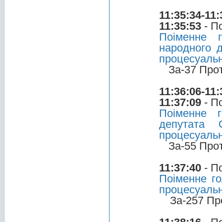
11:35:34-11:
11:35:53
- П
Поіменне 
народного д
процесуальн
За-37 Про
11:36:06-11:
11:37:09
- П
Поіменне 
депутата 
процесуальн
За-55 Про
11:37:40
- П
Поіменне го
процесуальн
За-257 Пр