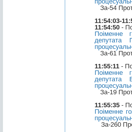
процесуальн
За-54 Про
11:54:03-11:
11:54:50
- П
Поіменне 
депутата 
процесуальн
За-61 Про
11:55:11
- П
Поіменне 
депутата 
процесуальн
За-19 Про
11:55:35
- П
Поіменне го
процесуальн
За-260 Пр