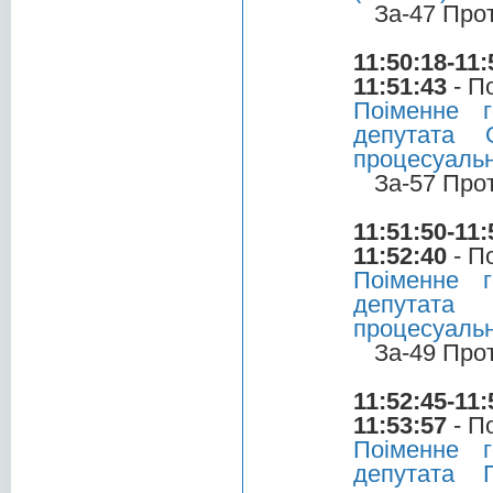
За-47 Про
11:50:18-11:
11:51:43
- П
Поіменне 
депутата 
процесуальн
За-57 Про
11:51:50-11:
11:52:40
- П
Поіменне 
депутата 
процесуальн
За-49 Про
11:52:45-11:
11:53:57
- П
Поіменне 
депутата 