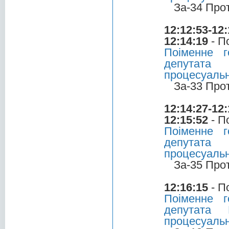
За-34 Про
12:12:53-12:
12:14:19
- П
Поіменне 
депутата
процесуальн
За-33 Про
12:14:27-12:
12:15:52
- П
Поіменне 
депутата
процесуальн
За-35 Про
12:16:15
- П
Поіменне 
депутата 
процесуальн