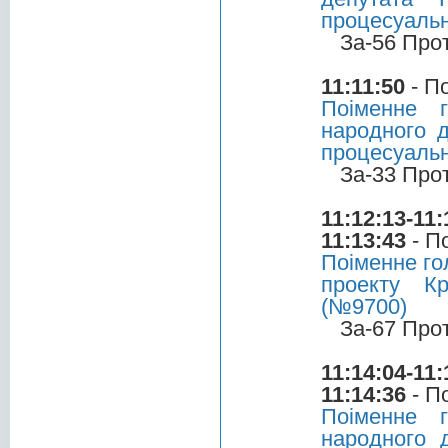
процесуальн
За-56 Про
11:11:50
- П
Поіменне 
народного д
процесуальн
За-33 Про
11:12:13-11:
11:13:43
- П
Поіменне го
проекту Кр
(№9700)
За-67 Про
11:14:04-11:
11:14:36
- П
Поіменне 
народного 