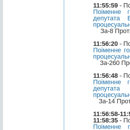
11:55:59
- П
Поіменне 
депутата 
процесуальн
За-8 Прот
11:56:20
- П
Поіменне го
процесуальн
За-260 Пр
11:56:48
- П
Поіменне 
депутата 
процесуальн
За-14 Про
11:56:58-11:
11:58:35
- П
Поіменне 