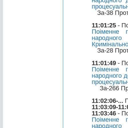
народного 
процесуальн
За-38 Про
11:01:25
- П
Поіменне 
народного
Кримінально
За-28 Про
11:01:49
- П
Поіменне 
народного д
процесуальн
За-266 П
11:02:06-...
П
11:03:09-11:
11:03:46
- П
Поіменне 
народног