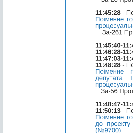
11:45:28
- П
Поіменне го
процесуальн
За-261 Пр
11:45:40-11:
11:46:28-11:
11:47:03-11:
11:48:28
- П
Поіменне 
депутата 
процесуальн
За-56 Про
11:48:47-11:
11:50:13
- П
Поіменне г
до проекту
(№9700)