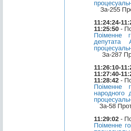
процесуальн
За-255 Пр
11:24:24-11:
11:25:50
- П
Поіменне 
депутата 
процесуальн
За-287 П
11:26:10-11:
11:27:40-11:
11:28:42
- П
Поіменне 
народного 
процесуальн
За-58 Про
11:29:02
- П
Поіменне го