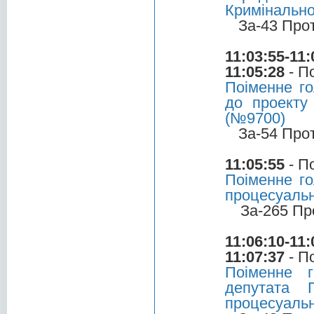
Кримінально
За-43 Про
11:03:55-11:
11:05:28
- П
Поіменне г
до проекту
(№9700)
За-54 Про
11:05:55
- П
Поіменне го
процесуальн
За-265 Пр
11:06:10-11:
11:07:37
- П
Поіменне 
депутата 
процесуальн