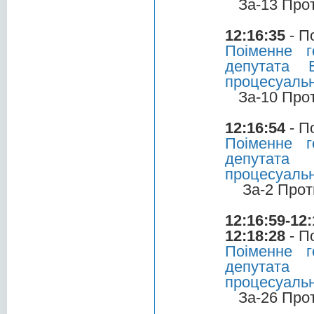
За-13 Про
12:16:35
- П
Поіменне 
депутата 
процесуальн
За-10 Про
12:16:54
- П
Поіменне 
депутата 
процесуальн
За-2 Прот
12:16:59-12:
12:18:28
- П
Поіменне 
депутата
процесуальн
За-26 Про