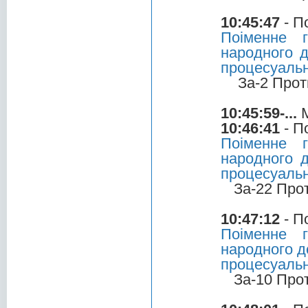
10:45:47
- П
Поіменне 
народного д
процесуальн
За-2 Прот
10:45:59-...
М
10:46:41
- П
Поіменне 
народного д
процесуальн
За-22 Про
10:47:12
- П
Поіменне 
народного д
процесуальн
За-10 Про