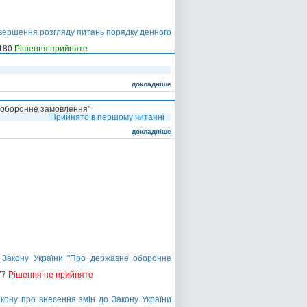
авершення розгляду питань порядку денного
-180
Рішення прийняте
докладніше
е оборонне замовлення"
Прийнято в першому читанні
докладніше
 Закону України "Про державне оборонне
77
Рішення не прийняте
кону про внесення змін до Закону України