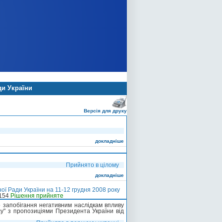
ди України
Версія для друку
докладніше
Прийнято в цілому
докладніше
ї Ради України на 11-12 грудня 2008 року
-154
Рішення прийняте
о запобігання негативним наслідкам впливу
су" з пропозиціями Президента України від