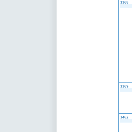
3368
3369
3462