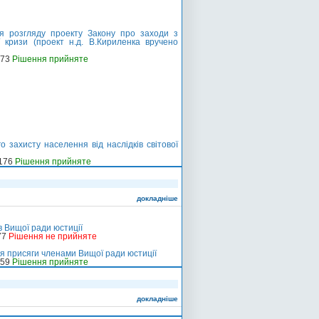
я розгляду проекту Закону про заходи з
ї кризи (проект н.д. В.Кириленка вручено
-73
Рішення прийняте
 захисту населення від наслідків світової
-176
Рішення прийняте
докладніше
в Вищої ради юстиції
77
Рішення не прийняте
я присяги членами Вищої ради юстиції
-59
Рішення прийняте
докладніше