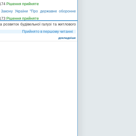
-174
Рішення прийняте
 Закону України "Про державне оборонне
-173
Рішення прийняте
а розвиток будівельної галузі та житлового
Прийнято в першому читанні
докладніше