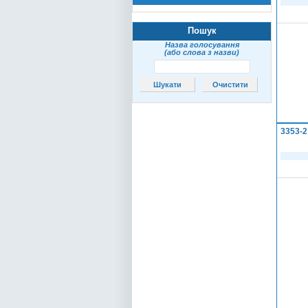
Пошук
Назва голосування
(або слова з назви)
3353-2