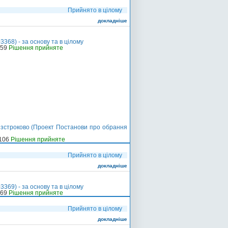
Прийнято в цілому
докладніше
368) - за основу та в цілому
-59
Рішення прийняте
езстроково (Проект Постанови про обрання
-106
Рішення прийняте
Прийнято в цілому
докладніше
369) - за основу та в цілому
-69
Рішення прийняте
Прийнято в цілому
докладніше