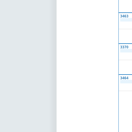
3463
3370
3464