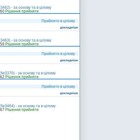
462) - за основу та в цілому
-60
Рішення прийняте
Прийнято в цілому
докладніше
463) - за основу та в цілому
-59
Рішення прийняте
Прийнято в цілому
докладніше
№3370) - за основу та в цілому
-62
Рішення прийняте
Прийнято в цілому
докладніше
№3464) - за основу та в цілому
-67
Рішення прийняте