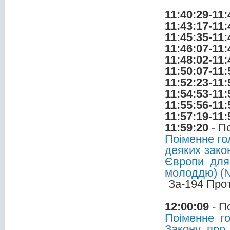
11:40:29-11:
11:43:17-11:
11:45:35-11:
11:46:07-11:
11:48:02-11:
11:50:07-11:
11:52:23-11:
11:54:53-11:
11:55:56-11:
11:57:19-11:
11:59:20
- П
Поіменне го
деяких зако
Європи для 
молоддю) (№
За-194 Про
12:00:09
- П
Поіменне г
Закону про 