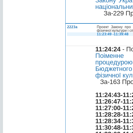
Закону Укра
національни
За-229 П
2223а
Проект Закону про 
фізичної культури і с
11:23:49 -11:39:48
11:24:24
- П
Поіменне 
процедурою 
Бюджетного
фізичної кул
За-163 Пр
11:24:43-11:
11:26:47-11:
11:27:00-11:
11:28:28-11:
11:28:34-11:
11:30:48-11: