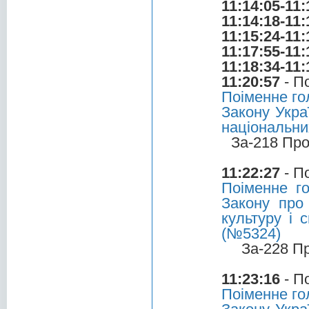
11:14:05-11:
11:14:18-11:
11:15:24-11:
11:17:55-11:
11:18:34-11:
11:20:57
- П
Поіменне го
Закону Укра
національни
За-218 Про
11:22:27
- П
Поіменне г
Закону про
культуру і 
(№5324)
За-228 П
11:23:16
- П
Поіменне го