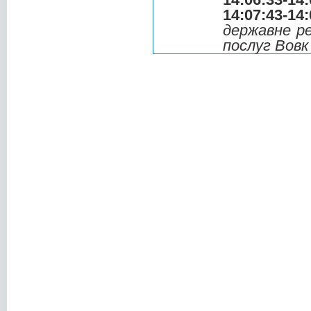
14:07:43-14:
державне р
послуг Вов