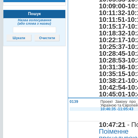
10:09:00-10:
10:11:32-10:
Пошук
10:11:51-10:
Назва голосування
(або слова з назви)
10:15:17-10:
10:18:32-10:
10:22:17-10:
10:25:37-10:
10:28:45-10:
10:28:53-10:
10:31:36-10:
10:35:15-10:
10:38:21-10:
10:42:54-10:
10:45:01-10:
0139
Проект Закону про 
Україною та Європей
10:46:35 -11:05:43
10:47:21
- П
Поіменне 