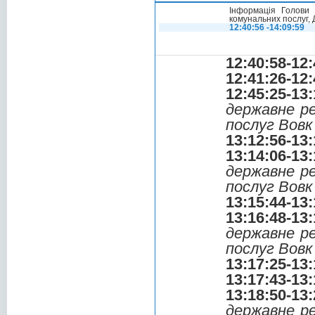
Інформація Голови 
комунальних послуг,
12:40:56 -14:09:59
12:40:58-12:
12:41:26-12:
12:45:25-13:
державне р
послуг Вов
13:12:56-13:
13:14:06-13:
державне р
послуг Вов
13:15:44-13:
13:16:48-13:
державне р
послуг Вов
13:17:25-13:
13:17:43-13:
13:18:50-13:
державне р