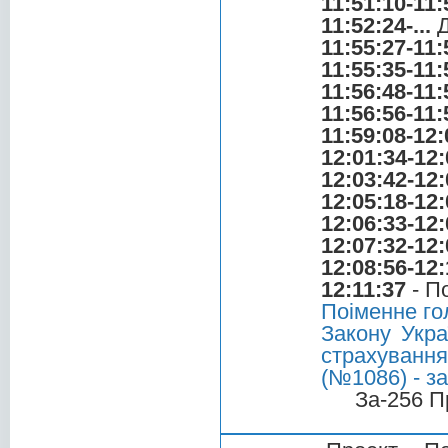
11:51:10-11:
11:52:24-...
Д
11:55:27-11:
11:55:35-11:
11:56:48-11:
11:56:56-11:
11:59:08-12:
12:01:34-12:
12:03:42-12:
12:05:18-12:
12:06:33-12:
12:07:32-12:
12:08:56-12:
12:11:37
- П
Поіменне го
Закону Укра
страхування
(№1086) - за
За-256 П