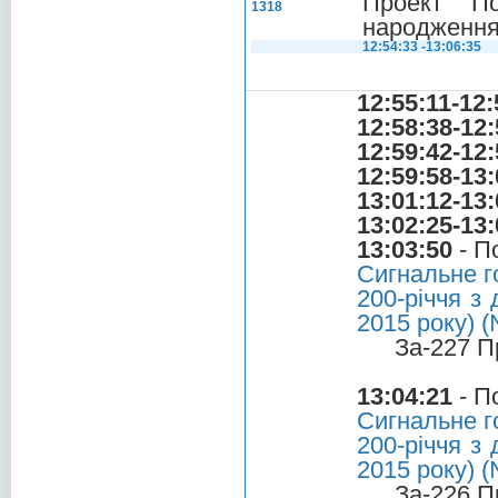
Проект По
1318
народження
12:54:33 -13:06:35
12:55:11-12:
12:58:38-12:
12:59:42-12:
12:59:58-13:
13:01:12-13:
13:02:25-13:
13:03:50
- П
Сигнальне г
200-річчя з
2015 року) 
За-227 П
13:04:21
- П
Сигнальне г
200-річчя з
2015 року) 
За-226 П