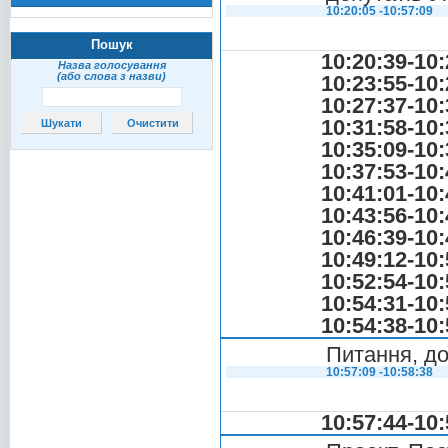
10:20:05 -10:57:09
Пошук
10:20:39-10:
Назва голосування
(або слова з назви)
10:23:55-10:
10:27:37-10:
10:31:58-10:
10:35:09-10:
10:37:53-10:
10:41:01-10:
10:43:56-10:
10:46:39-10:
10:49:12-10:
10:52:54-10:
10:54:31-10:
10:54:38-10:
Питання, до
10:57:09 -10:58:38
10:57:44-10: