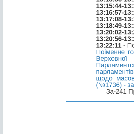
13:15:44-13:
13:16:57-13:
13:17:08-13:
13:18:49-13:
13:20:02-13:
13:20:56-13:
13:22:11
- П
Поіменне г
Верховної 
Парламент
парламентів
щодо масов
(№1736) - за
За-241 П