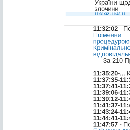
України щод
злочини
11:31:32 -11:48:11
11:32:02
- П
Поіменне 
процедуро
Кримінал
відповідальн
За-210 П
11:35:20-...
К
11:37:35-11:
11:37:41-11:
11:39:06-11:
11:39:12-11:
11:41:37-11:
11:43:24-11:
11:44:41-11:
11:47:57
- П