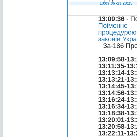
13:09:06 -13:23:25
13:09:36
- П
Поіменне 
процедурою
законів Укр
За-186 Пр
13:09:58-13:
13:11:35-13:
13:13:14-13:
13:13:21-13:
13:14:45-13:
13:14:56-13:
13:16:24-13:
13:16:34-13:
13:18:38-13:
13:20:01-13:
13:20:58-13:
13:22:11-13: