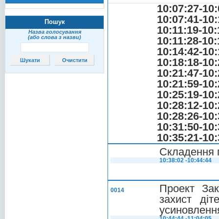
10:07:27-10:
10:07:41-10:
Пошук
10:11:19-10:
Назва голосування
(або слова з назви)
10:11:28-10:
10:14:42-10:
10:18:18-10:
10:21:47-10:
10:21:59-10:
10:25:19-10:
10:28:12-10:
10:28:26-10:
10:31:50-10:
10:35:21-10:
Складення 
10:38:02 -10:44:44
Проект Зак
0014
захист діт
усиновленн
10:44:44 -11:04:05