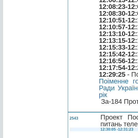
12:08:23-12:
12:08:30-12:
12:10:51-12:
12:10:57-12:
12:13:10-12:
12:13:15-12:
12:15:33-12:
12:15:42-12:
12:16:56-12:
12:17:54-12:
12:29:25
- П
Поіменне г
Ради Україн
рік
За-184 Про
Проект Пос
2543
питань теле
12:30:05 -12:31:23