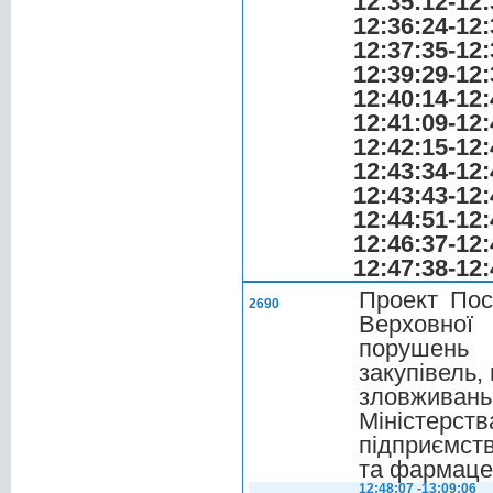
12:35:12-12:
12:36:24-12:
12:37:35-12:
12:39:29-12:
12:40:14-12:
12:41:09-12:
12:42:15-12:
12:43:34-12:
12:43:43-12:
12:44:51-12:
12:46:37-12:
12:47:38-12:
Проект Пос
2690
Верховної
порушень
закупівель,
зловживань
Міністерст
підприємств
та фармацев
12:48:07 -13:09:06