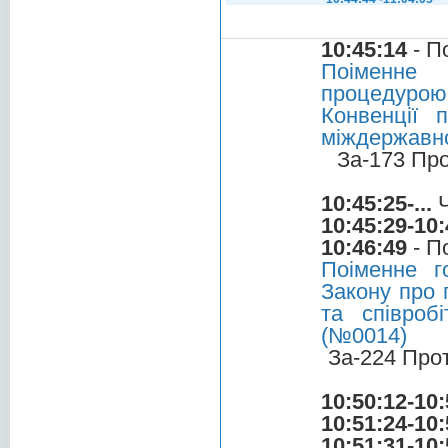
10:45:14
- П
Поіменне 
процедурою
Конвенції 
міждержавн
За-173 Пр
10:45:25-...
Ч
10:45:29-10:
10:46:49
- П
Поіменне г
Закону про 
та співроб
(№0014)
За-224 Про
10:50:12-10:
10:51:24-10:
10:51:31-10: