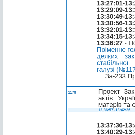
13:27:01-13:
13:29:09-13:
13:30:49-13:
13:30:56-13:
13:32:01-13:
13:34:15-13:
13:36:27
- П
Поіменне го
деяких зак
стабільної
галузі (№117
За-233 П
Проект Зак
1179
актів Укра
матерів та 
13:36:57 -13:42:26
13:37:36-13:
13:40:29-13: