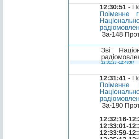
12:30:51
- П
Поіменне 
Національ
радіомовленн
За-148 Про
Звіт Націо
радіомовлен
12:31:23 -12:48:07
12:31:41
- П
Поіменне 
Національ
радіомовлен
За-180 Про
12:32:16-12:
12:33:01-12:
12:33:59-12: