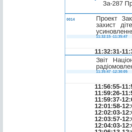
За-287 П
Проект Зак
0014
захист діт
усиновленн
11:32:15 -11:35:47
11:32:31-11:
Звіт Націо
радіомовлен
11:35:47 -12:30:05
11:56:55-11:
11:59:26-11:
11:59:37-12:
12:01:58-12:
12:02:03-12:
12:03:57-12:
12:04:03-12:
12:06:13-12: