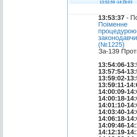
13:52:59 -14:18:03
13:53:37
- П
Поіменне 
процедурою
законодавч
(№1225)
За-139 Прот
13:54:06-13:
13:57:54-13:
13:59:02-13:
13:59:11-14:
14:00:09-14:
14:00:18-14:
14:01:10-14:
14:03:40-14:
14:06:18-14:
14:09:46-14:
14:12:19-14: