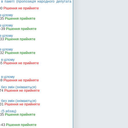
в пакеті (пропозиція народного депутата
80
Рішення не прийняте
в цілому
-35
Рішення прийняте
в цілому
о-39
Рішення прийняте
в цілому
-33
Рішення прийняте
в цілому
-32
Рішення прийняте
 в цілому
65
Рішення не прийняте
 в цілому
69
Рішення не прийняте
 без змін (знімаються)
-74
Рішення не прийняте
 без змін (знімаються)
101
Рішення не прийняте
 (5 абзац)
-35
Рішення прийняте
о-43
Рішення прийняте