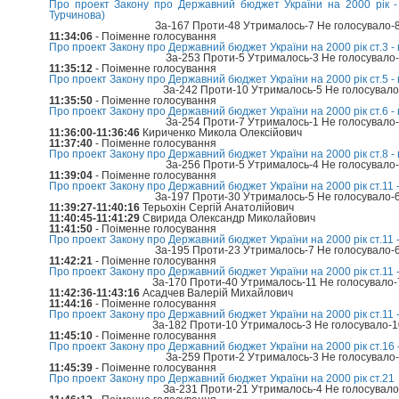
Про проект Закону про Державний бюджет України на 2000 рік - 
Турчинова)
За-167 Проти-48 Утрималось-7 Не голосувало-
11:34:06
- Поіменне голосування
Про проект Закону про Державний бюджет України на 2000 рік ст.3 - 
За-253 Проти-5 Утрималось-3 Не голосувало
11:35:12
- Поіменне голосування
Про проект Закону про Державний бюджет України на 2000 рік ст.5 - 
За-242 Проти-10 Утрималось-5 Не голосувал
11:35:50
- Поіменне голосування
Про проект Закону про Державний бюджет України на 2000 рік ст.6 - 
За-254 Проти-7 Утрималось-1 Не голосувало
11:36:00-11:36:46
Кириченко Микола Олексійович
11:37:40
- Поіменне голосування
Про проект Закону про Державний бюджет України на 2000 рік ст.8 - 
За-256 Проти-5 Утрималось-4 Не голосувало
11:39:04
- Поіменне голосування
Про проект Закону про Державний бюджет України на 2000 рік ст.11 -
За-197 Проти-30 Утрималось-5 Не голосувало-
11:39:27-11:40:16
Терьохін Сергій Анатолійович
11:40:45-11:41:29
Свирида Олександр Миколайович
11:41:50
- Поіменне голосування
Про проект Закону про Державний бюджет України на 2000 рік ст.11 -
За-195 Проти-23 Утрималось-7 Не голосувало-
11:42:21
- Поіменне голосування
Про проект Закону про Державний бюджет України на 2000 рік ст.11 -
За-170 Проти-40 Утрималось-11 Не голосувало
11:42:36-11:43:16
Асадчев Валерій Михайлович
11:44:16
- Поіменне голосування
Про проект Закону про Державний бюджет України на 2000 рік ст.11 -
За-182 Проти-10 Утрималось-3 Не голосувало-
11:45:10
- Поіменне голосування
Про проект Закону про Державний бюджет України на 2000 рік ст.16 -
За-259 Проти-2 Утрималось-3 Не голосувало
11:45:39
- Поіменне голосування
Про проект Закону про Державний бюджет України на 2000 рік ст.21
За-231 Проти-21 Утрималось-4 Не голосувал