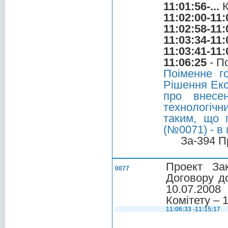
11:01:56-...
К
11:02:00-11:
11:02:58-11:
11:03:34-11:
11:03:41-11:
11:06:25
- П
Поіменне г
Рішення Еко
про внесе
технологічн
таким, що п
(№0071) - в
За-394 П
Проект За
0077
Договору до
10.07.200
Комітету – 
11:06:33 -11:15:17