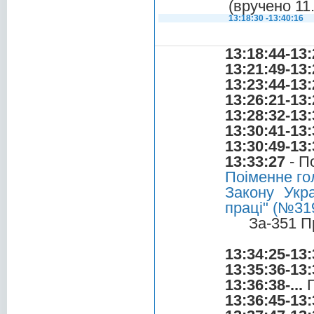
(вручено 11
13:18:30 -13:40:16
13:18:44-13:
13:21:49-13:
13:23:44-13:
13:26:21-13:
13:28:32-13:
13:30:41-13:
13:30:49-13:
13:33:27
- П
Поіменне го
Закону Укр
праці" (№319
За-351 П
13:34:25-13:
13:35:36-13:
13:36:38-...
Г
13:36:45-13: