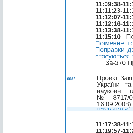
11:09:38-11:
11:11:23-11:
11:12:07-11:
11:12:16-11:
11:13:38-11:
11:15:10
- П
Поіменне г
Поправки до
стосуються т
За-370 П
Проект Зако
0083
України та
наукове т
№ 8717/0/
16.09.2008)
11:15:17 -11:33:24
11:17:38-11:
11:19:57-11: