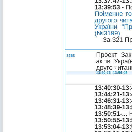
13:37:47-13:
13:39:53
- П
Поіменне го
другого чит
України "П
(№3199)
За-321 П
Проект Зак
3253
актів Украї
друге читан
13:40:16 -13:56:05
13:40:30-13:
13:44:21-13:
13:46:31-13:
13:48:39-13:
13:50:51-...
Н
13:50:55-13:
13:53:04-13: