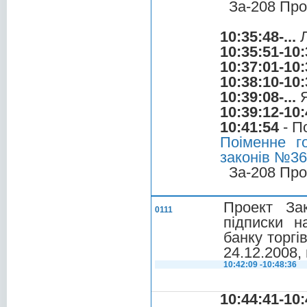
За-208 Про
10:35:48-...
Л
10:35:51-10:
10:37:01-10:
10:38:10-10:
10:39:08-...
Я
10:39:12-10:
10:41:54
- П
Поіменне г
законів №3
За-208 Про
Проект За
0111
підписки н
банку торгі
24.12.2008,
10:42:09 -10:48:36
10:44:41-10: