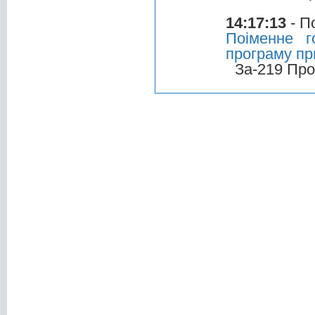
14:17:13
- П
Поіменне г
програму пр
За-219 Про