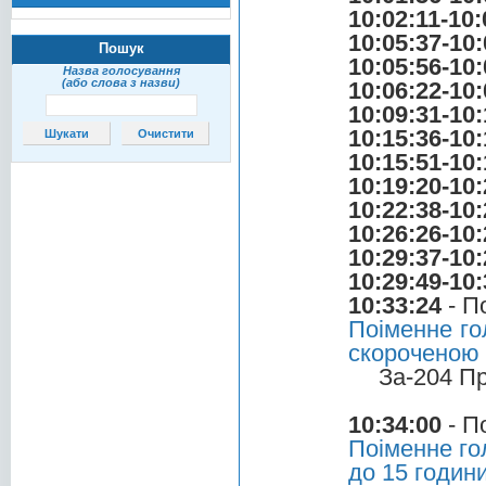
10:02:11-10:
10:05:37-10:
Пошук
10:05:56-10:
Назва голосування
(або слова з назви)
10:06:22-10:
10:09:31-10:
10:15:36-10:
10:15:51-10:
10:19:20-10:
10:22:38-10:
10:26:26-10:
10:29:37-10:
10:29:49-10:
10:33:24
- П
Поіменне го
скороченою
За-204 П
10:34:00
- П
Поіменне го
до 15 годин