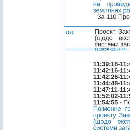
на проведе
земляних ро
За-110 Про
Проект Зак
8176
(щодо екс
системи заг
11:38:50 -11:57:44
11:39:18-11:
11:42:16-11:
11:42:26-11:
11:44:48-11:
11:47:11-11:
11:52:02-11:
11:54:55
- П
Поіменне г
проекту Зак
(щодо експ
системи заг