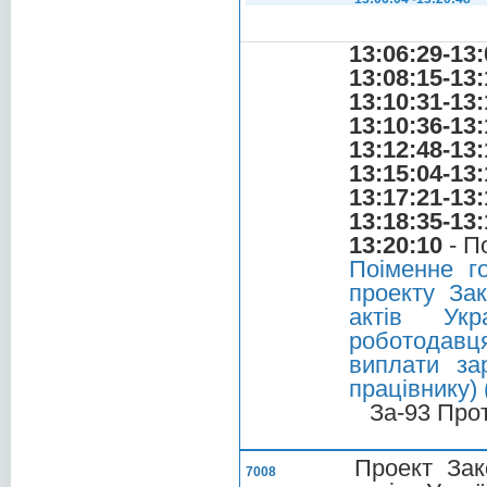
13:06:29-13:
13:08:15-13:
13:10:31-13:
13:10:36-13:
13:12:48-13:
13:15:04-13:
13:17:21-13:
13:18:35-13:
13:20:10
- П
Поіменне г
проекту За
актів Укр
роботодав
виплати за
працівнику)
За-93 Про
Проект Зак
7008