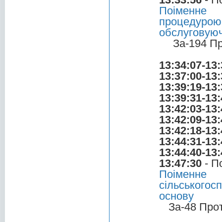
Поіменне 
процедуро
обслуговуюч
За-194 П
13:34:07-13:
13:37:00-13:
13:39:19-13:
13:39:31-13:
13:42:03-13:
13:42:09-13:
13:42:18-13:
13:44:31-13:
13:44:40-13:
13:47:30
- П
Поіменне
сільськогос
основу
За-48 Про