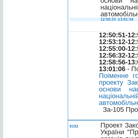
основи на
національ
автомобільн
12:50:33 -13:01:34
12:50:51-12:
12:53:12-12:
12:55:00-12:
12:56:32-12:
12:58:56-13:
13:01:06
- П
Поіменне г
проекту За
основи на
національ
автомобільн
За-105 Про
Проект Зако
8192
України "Пр