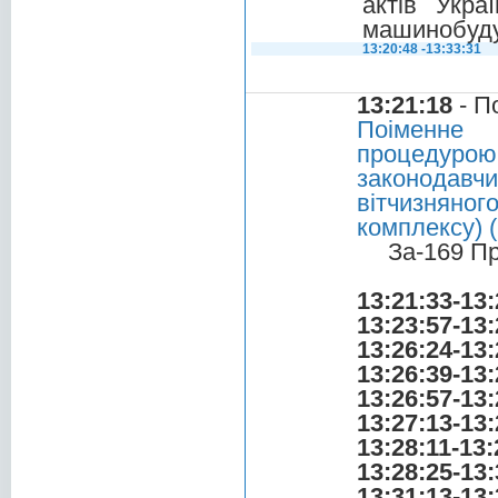
актів Укра
машинобуду
13:20:48 -13:33:31
13:21:18
- П
Поіменне 
процедурою
законодавч
вітчизнян
комплексу) 
За-169 П
13:21:33-13:
13:23:57-13:
13:26:24-13:
13:26:39-13:
13:26:57-13:
13:27:13-13:
13:28:11-13:
13:28:25-13:
13:31:13-13: