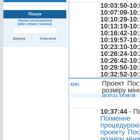
10:03:50-10:
10:07:09-10:
Пошук
10:10:29-10:
Назва голосування
(або слова з назви)
10:13:19-10:
10:16:42-10:
10:19:57-10:
10:23:10-10:
10:26:24-10:
10:26:42-10:
10:29:50-10:
10:32:52-10:
Проект Пос
8281
розміру мін
10:37:11 -10:58:38
10:37:44
- П
Поіменне 
процедурою
проекту Пос
розміру міні