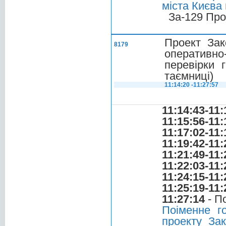
міста Києва
За-129 Про
Проект Зак
8179
оперативно
перевірки 
таємниці)
11:14:20 -11:27:57
11:14:43-11:
11:15:56-11:
11:17:02-11:
11:19:42-11:
11:21:49-11:
11:22:03-11:
11:24:15-11:
11:25:19-11:
11:27:14
- П
Поіменне г
проекту За