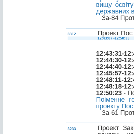
вищу освіту
державних в
За-84 Про
Проект Пос
8312
12:43:07 -12:50:33
12:43:31-12:
12:44:30-12:
12:44:40-12:
12:45:57-12:
12:48:11-12:
12:48:18-12:
12:50:23
- П
Поіменне г
проекту Пос
За-61 Про
Проект Зак
8233