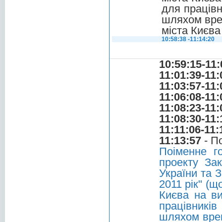
для працівн
шляхом вре
міста Києва
10:58:38 -11:14:20
10:59:15-11:
11:01:39-11:
11:03:57-11:
11:06:08-11:
11:08:23-11:
11:08:30-11:
11:11:06-11:
11:13:57
- П
Поіменне г
проекту За
України та 
2011 рік" (
Києва на в
працівникі
шляхом врег