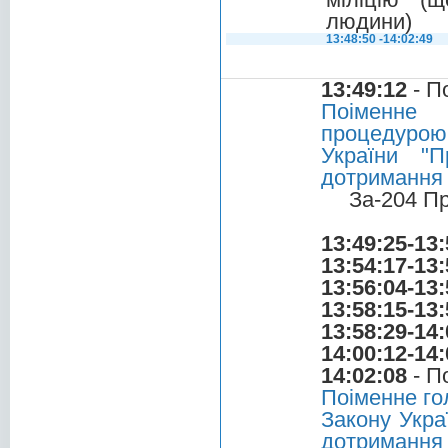
людини)
13:48:50 -14:02:49
13:49:12
- П
Поіменне 
процедурою
України "П
дотримання
За-204 П
13:49:25-13:
13:54:17-13:
13:56:04-13:
13:58:15-13:
13:58:29-14:
14:00:12-14:
14:02:08
- П
Поіменне го
Закону Укра
дотримання 