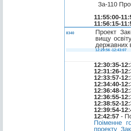
За-110 Про
11:55:00-11:
11:56:15-11:
Проект Зак
8340
вищу освіт
державних 
12:29:56 -12:43:07
12:30:35-12:
12:31:26-12:
12:33:57-12:
12:34:40-12:
12:36:48-12:
12:36:55-12:
12:38:52-12:
12:39:54-12:
12:42:57
- П
Поіменне г
проекту За