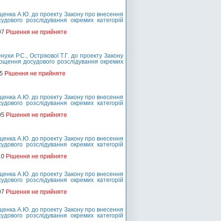
енка А.Ю. до проекту Закону про внесення
удового розслідування окремих категорій
07
Рішення не прийняте
и Р.С., Острікової Т.Г. до проекту Закону
рощення досудового розслідування окремих
05
Рішення не прийняте
енка А.Ю. до проекту Закону про внесення
удового розслідування окремих категорій
05
Рішення не прийняте
енка А.Ю. до проекту Закону про внесення
удового розслідування окремих категорій
10
Рішення не прийняте
енка А.Ю. до проекту Закону про внесення
удового розслідування окремих категорій
07
Рішення не прийняте
енка А.Ю. до проекту Закону про внесення
удового розслідування окремих категорій