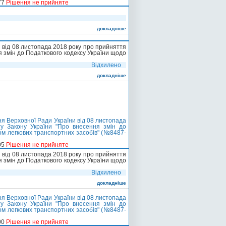
77
Рішення не прийняте
докладніше
 від 08 листопада 2018 року про прийняття
я змін до Податкового кодексу України щодо
Відхилено
докладніше
я Верховної Ради України від 08 листопада
ту Закону України "Про внесення змін до
ом легкових транспортних засобів" (№8487-
05
Рішення не прийняте
 від 08 листопада 2018 року про прийняття
я змін до Податкового кодексу України щодо
Відхилено
докладніше
я Верховної Ради України від 08 листопада
ту Закону України "Про внесення змін до
ом легкових транспортних засобів" (№8487-
00
Рішення не прийняте