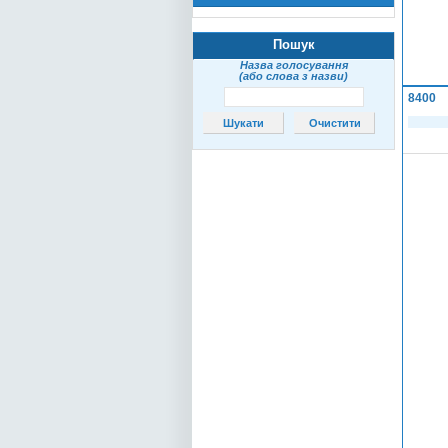
Пошук
Назва голосування
(або слова з назви)
8400