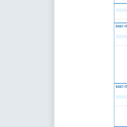
8487-
8487-