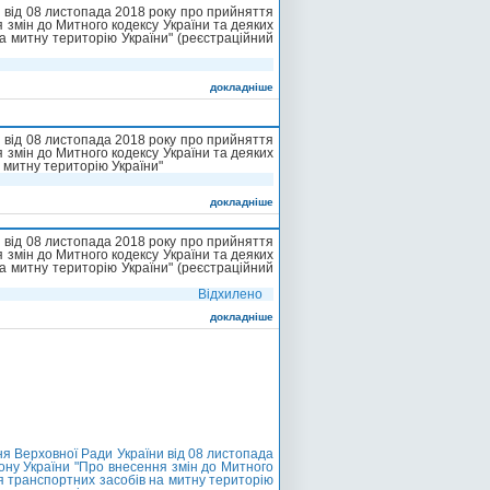
 від 08 листопада 2018 року про прийняття
я змін до Митного кодексу України та деяких
а митну територію України" (реєстраційний
докладніше
 від 08 листопада 2018 року про прийняття
я змін до Митного кодексу України та деяких
 митну територію України"
докладніше
 від 08 листопада 2018 року про прийняття
я змін до Митного кодексу України та деяких
а митну територію України" (реєстраційний
Відхилено
докладніше
я Верховної Ради України від 08 листопада
кону України "Про внесення змін до Митного
ня транспортних засобів на митну територію