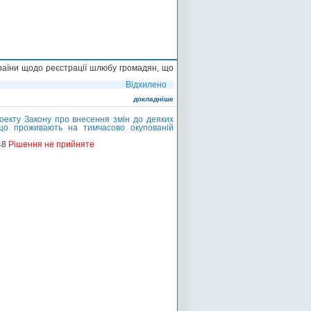
країни щодо реєстрації шлюбу громадян, що
Відхилено
докладніше
екту Закону про внесення змін до деяких
 що проживають на тимчасово окупованій
48
Рішення не прийняте