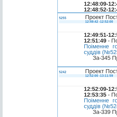
12:48:09-12:
12:48:52-12:
Проект Пос
5255
12:49:42 -12:52:00
12:49:51-12:
12:51:49
- П
Поіменне г
суддів (№525
За-345 П
Проект Пос
5242
12:52:00 -13:11:59
12:52:09-12:
12:53:35
- П
Поіменне г
суддів (№524
За-339 П