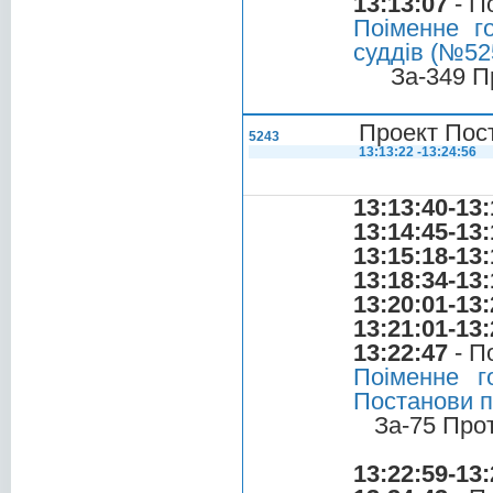
13:13:07
- П
Поіменне г
суддів (№525
За-349 П
Проект Пос
5243
13:13:22 -13:24:56
13:13:40-13:
13:14:45-13:
13:15:18-13:
13:18:34-13:
13:20:01-13:
13:21:01-13:
13:22:47
- П
Поіменне г
Постанови п
За-75 Про
13:22:59-13: