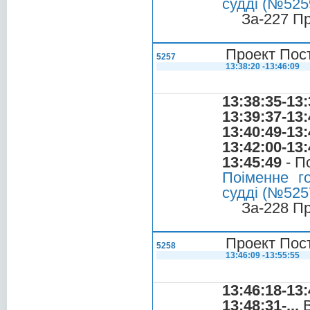
судді (№5259
За-227 П
Проект Пос
5257
13:38:20 -13:46:09
13:38:35-13:
13:39:37-13:
13:40:49-13:
13:42:00-13:
13:45:49
- П
Поіменне г
судді (№5257
За-228 П
Проект Пос
5258
13:46:09 -13:55:55
13:46:18-13:
13:48:31-...
В