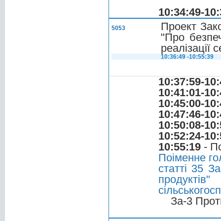
10:34:49-10:
Проект Зако
5053
"Про безпеч
реалізації 
10:36:49 -10:55:39
10:37:59-10:
10:41:01-10:
10:45:00-10:
10:47:46-10:
10:50:08-10:
10:52:24-10:
10:55:19
- П
Поіменне го
статті 35 З
продуктів
сільськогосп
За-3 Прот