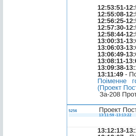
12:53:51-12:
12:55:08-12:
12:56:25-12:
12:57:30-12:
12:58:44-12:
13:00:31-13:
13:06:03-13:
13:06:49-13:
13:08:11-13:
13:09:38-13:
13:11:49
- П
Поіменне г
(Проект Пос
За-208 Про
Проект Пос
5256
13:11:59 -13:13:22
13:12:13-13: