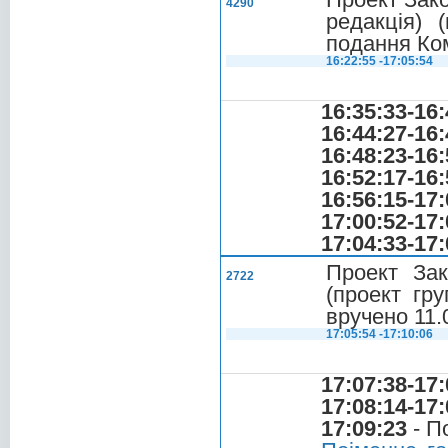
4290
редакція) 
подання Ком
16:22:55 -17:05:54
16:35:33-16:
16:44:27-16:
16:48:23-16:
16:52:17-16:
16:56:15-17:
17:00:52-17:
17:04:33-17:
Проект Зак
2722
(проект гру
вручено 11.
17:05:54 -17:10:06
17:07:38-17:
17:08:14-17:
17:09:23
- П