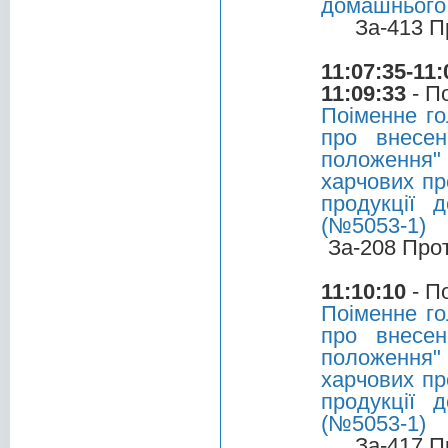
домашнього 
За-413 П
11:07:35-11:
11:09:33
- П
Поіменне го
про внесен
положення"
харчових пр
продукції 
(№5053-1)
За-208 Про
11:10:10
- П
Поіменне го
про внесен
положення"
харчових пр
продукції 
(№5053-1)
За-417 П