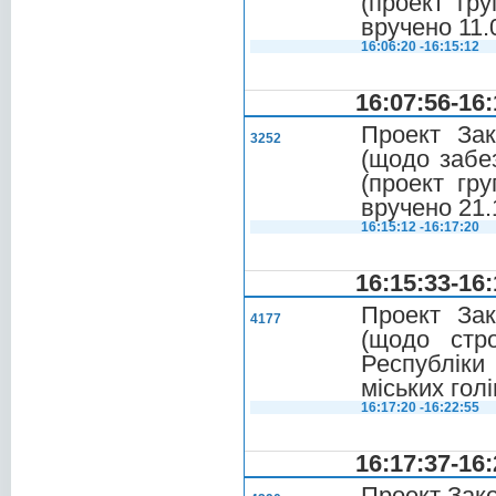
(проект гру
вручено 11.
16:06:20 -16:15:12
16:07:56-16:
Проект Зак
3252
(щодо забез
(проект гру
вручено 21.
16:15:12 -16:17:20
16:15:33-16:
Проект Зак
4177
(щодо стр
Республіки
міських голі
16:17:20 -16:22:55
16:17:37-16:
Проект Зако