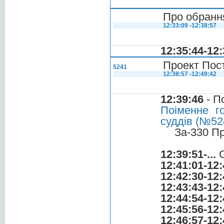
Про обранн
12:33:09 -12:38:57
12:35:44-12:
Проект Пос
5241
12:38:57 -12:49:42
12:39:46
- П
Поіменне г
суддів (№524
За-330 П
12:39:51-...
С
12:41:01-12:
12:42:30-12:
12:43:43-12:
12:44:54-12:
12:45:56-12:
12:46:57-12: