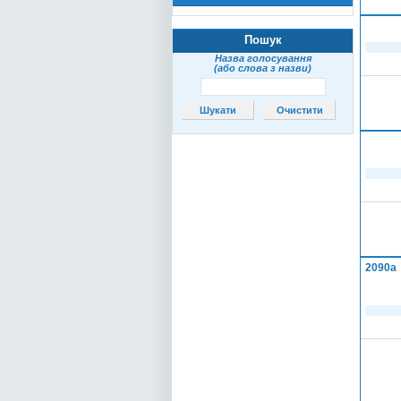
Пошук
Назва голосування
(або слова з назви)
2090а