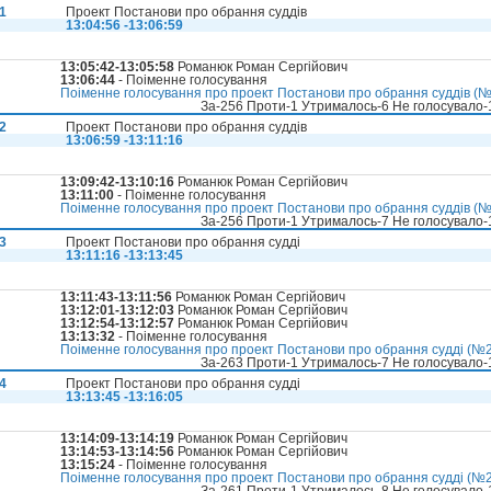
1
Проект Постанови про обрання суддів
13:04:56 -13:06:59
13:05:42-13:05:58
Романюк Роман Сергійович
13:06:44
- Поіменне голосування
Поіменне голосування про проект Постанови про обрання суддів (№2
За-256 Проти-1 Утрималось-6 Не голосувало
2
Проект Постанови про обрання суддів
13:06:59 -13:11:16
13:09:42-13:10:16
Романюк Роман Сергійович
13:11:00
- Поіменне голосування
Поіменне голосування про проект Постанови про обрання суддів (№2
За-256 Проти-1 Утрималось-7 Не голосувало
3
Проект Постанови про обрання судді
13:11:16 -13:13:45
13:11:43-13:11:56
Романюк Роман Сергійович
13:12:01-13:12:03
Романюк Роман Сергійович
13:12:54-13:12:57
Романюк Роман Сергійович
13:13:32
- Поіменне голосування
Поіменне голосування про проект Постанови про обрання судді (№20
За-263 Проти-1 Утрималось-7 Не голосувало
4
Проект Постанови про обрання судді
13:13:45 -13:16:05
13:14:09-13:14:19
Романюк Роман Сергійович
13:14:53-13:14:56
Романюк Роман Сергійович
13:15:24
- Поіменне голосування
Поіменне голосування про проект Постанови про обрання судді (№20