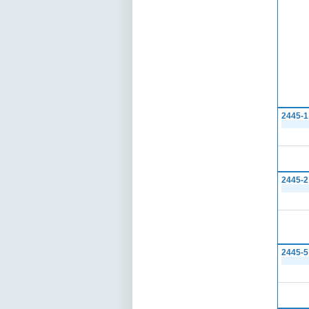
2445-1
2445-2
2445-5