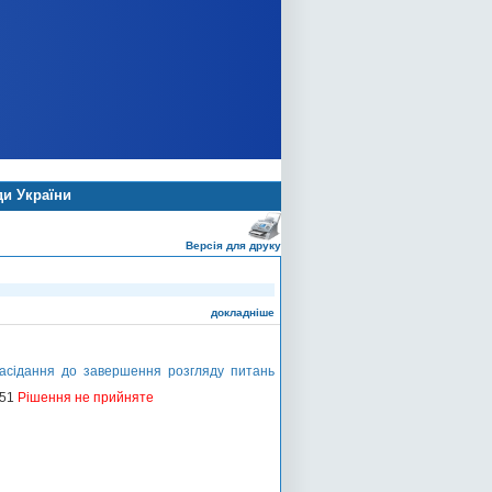
ди України
Версія для друку
докладніше
засідання до завершення розгляду питань
151
Рішення не прийняте