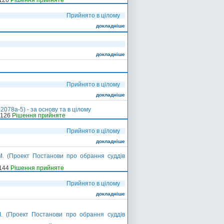
-126
Рішення прийняте
Прийнято в цілому
докладніше
докладніше
Прийнято в цілому
докладніше
078а-5) - за основу та в цілому
-126
Рішення прийняте
Прийнято в цілому
докладніше
М. (Проект Постанови про обрання суддів
-144
Рішення прийняте
Прийнято в цілому
докладніше
І. (Проект Постанови про обрання суддів