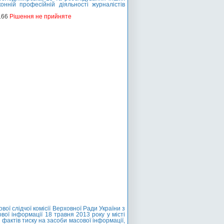
нній професійній діяльності журналістів
166
Рішення не прийняте
ї слідчої комісії Верховної Ради України з
вої інформації 18 травня 2013 року у місті
фактів тиску на засоби масової інформації,