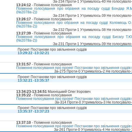
За-234 Проти-1 Утрималось-40 Не голосувало
13:24:12
- Поіменне голосування
Поіменне голосування про обрання на посаду судді Бондар Я.М
(№2078а-2))
За-234 Проти-1 Утрималось-39 Не голосувало
13:26:17
- Поіменне голосування
Поіменне голосування про обрання на посаду судді Коломієць О.
(№2078а-2))
За-232 Проти-1 Утрималось-38 Не голосувало
13:27:39
- Поіменне голосування
Поіменне голосування про обрання на посаду судді Бисагу Т.Ю
(№2078а-2))
За-231 Проти-1 Утрималось-39 Не голосувало
Проект Постанови про звільнення суддів
13:29:22 -13:32:21
13:31:57
- Поіменне голосування
Поіменне голосування про проект Постанови про звільнення суддів (
За-275 Проти-0 Утрималось-2 Не голосувало
Проект Постанови про звільнення суддів
13:32:21 -13:35:37
13:34:23-13:34:51
Махніцький Олег Ігорович
13:35:22
- Поіменне голосування
Поіменне голосування про проект Постанови про звільнення суддів (
За-314 Проти-0 Утрималось-3 Не голосувало
Проект Постанови про звільнення суддів
13:35:37 -13:37:23
13:37:10
- Поіменне голосування
Поіменне голосування про проект Постанови про звільнення суддів (
За-261 Проти-0 Утрималось-4 Не голосувало