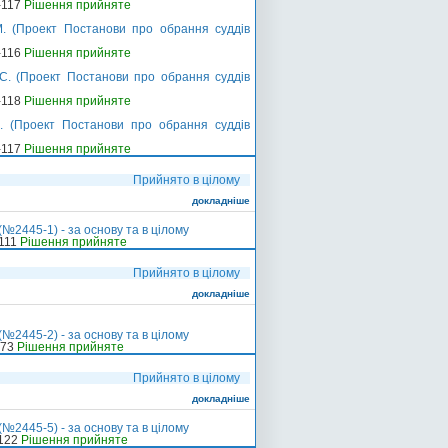
-117
Рішення прийняте
. (Проект Постанови про обрання суддів
-116
Рішення прийняте
С. (Проект Постанови про обрання суддів
-118
Рішення прийняте
. (Проект Постанови про обрання суддів
-117
Рішення прийняте
Прийнято в цілому
докладніше
№2445-1) - за основу та в цілому
-111
Рішення прийняте
Прийнято в цілому
докладніше
№2445-2) - за основу та в цілому
-73
Рішення прийняте
Прийнято в цілому
докладніше
№2445-5) - за основу та в цілому
-122
Рішення прийняте