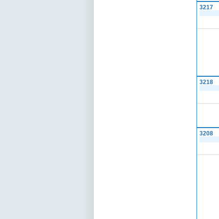
3217
3218
3208