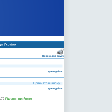
ди України
Версія для друку
докладніше
Прийнято в цілому
докладніше
-172
Рішення прийняте