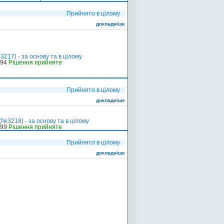
Прийнято в цілому
докладніше
217) - за основу та в цілому
-94
Рішення прийняте
Прийнято в цілому
докладніше
№3218) - за основу та в цілому
-99
Рішення прийняте
Прийнято в цілому
докладніше