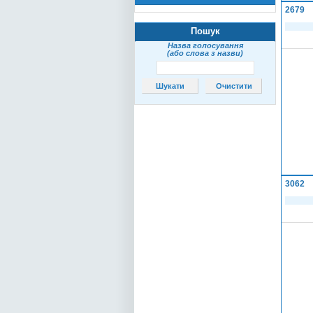
2679
Пошук
Назва голосування
(або слова з назви)
3062