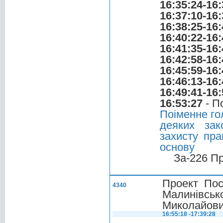
16:35:24-16:
16:37:10-16:
16:38:25-16:
16:40:22-16:
16:41:35-16:
16:42:58-16:
16:45:59-16:
16:46:13-16:
16:49:41-16:
16:53:27
- П
Поіменне го
деяких зак
захисту пра
основу
За-226 П
Проект Пос
4340
Малинівськ
Миколайов
16:55:18 -17:39:28