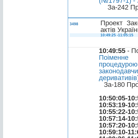
(№1797-1) - 
За-242 П
Проект Зак
3498
актів Украї
10:49:25 -11:05:15
10:49:55
- П
Поіменне 
процедурою
законодавч
деривативів
За-180 Пр
10:50:05-10:
10:53:19-10:
10:55:22-10:
10:57:14-10:
10:57:20-10:
10:59:10-11: