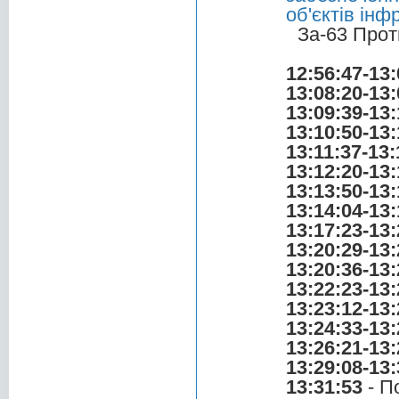
об'єктів ін
За-63 Прот
12:56:47-13:
13:08:20-13:
13:09:39-13:
13:10:50-13:
13:11:37-13:
13:12:20-13:
13:13:50-13:
13:14:04-13:
13:17:23-13:
13:20:29-13:
13:20:36-13:
13:22:23-13:
13:23:12-13:
13:24:33-13:
13:26:21-13:
13:29:08-13:
13:31:53
- П