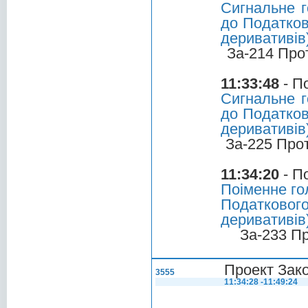
Сигнальне г
до Податков
деривативів
За-214 Про
11:33:48
- П
Сигнальне г
до Податков
деривативів
За-225 Про
11:34:20
- П
Поіменне го
Податкового
деривативів
За-233 П
Проект Зако
3555
11:34:28 -11:49:24