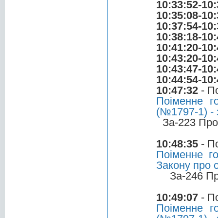
10:33:52-10:
10:35:08-10:
10:37:54-10:
10:38:18-10:
10:41:20-10:
10:43:20-10:
10:43:47-10:
10:44:54-10:
10:47:32
- П
Поіменне г
(№1797-1) - 
За-223 Про
10:48:35
- П
Поіменне г
Закону про 
За-246 П
10:49:07
- П
Поіменне г