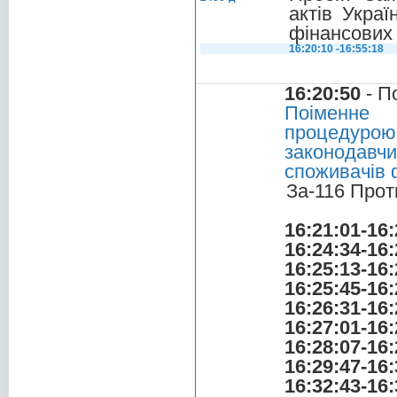
актів Укра
фінансових
16:20:10 -16:55:18
16:20:50
- П
Поіменне 
процедурою
законодавчи
споживачів 
За-116 Прот
16:21:01-16:
16:24:34-16:
16:25:13-16:
16:25:45-16:
16:26:31-16:
16:27:01-16:
16:28:07-16:
16:29:47-16:
16:32:43-16: