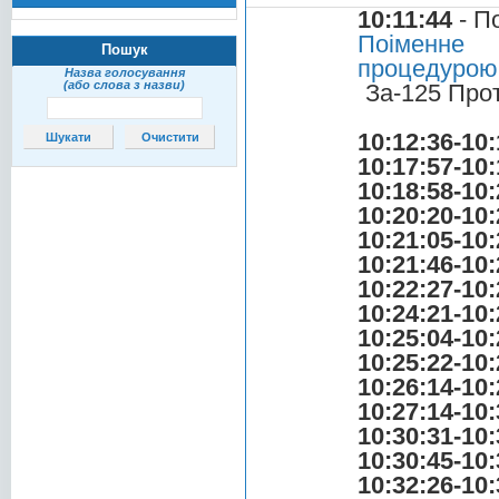
10:11:44
- П
Поіменне 
Пошук
процедурою 
Назва голосування
(або слова з назви)
За-125 Про
10:12:36-10:
10:17:57-10:
10:18:58-10:
10:20:20-10:
10:21:05-10:
10:21:46-10:
10:22:27-10:
10:24:21-10:
10:25:04-10:
10:25:22-10:
10:26:14-10:
10:27:14-10:
10:30:31-10:
10:30:45-10:
10:32:26-10: