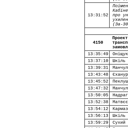
Поімен
Кабіне
13:31:52
про ун
ухилен
(За-30
Проект
4150
трансп
замовл
13:35:49
Оніщук
13:37:10
Шкіль 
13:39:31
Манчул
13:43:48
Єханур
13:45:52
Пеклуш
13:47:32
Манчул
13:50:05
Надраг
13:52:38
Матвєє
13:54:12
Кармаз
13:56:13
Шкіль 
13:59:29
Сухий 