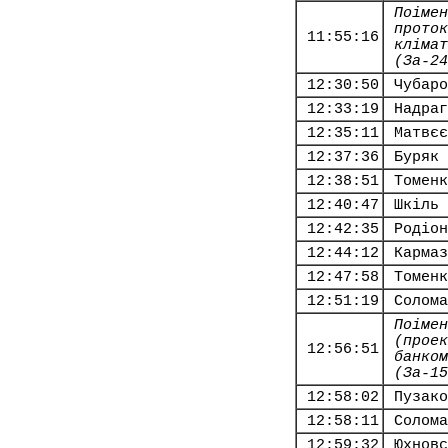
Поімен
проток
11:55:16
клімат
(За-24
12:30:50
Чубаро
12:33:19
Надраг
12:35:11
Матвєє
12:37:36
Буряк 
12:38:51
Томенк
12:40:47
Шкіль 
12:42:35
Родіон
12:44:12
Кармаз
12:47:58
Томенк
12:51:19
Солома
Поімен
(проек
12:56:51
банком
(За-15
12:58:02
Пузако
12:58:11
Солома
12:59:32
Юхновс