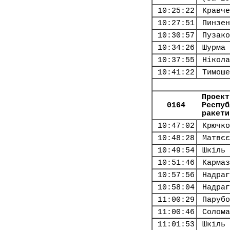
10:25:22
Кравче
10:27:51
Пинзен
10:30:57
Пузако
10:34:26
Шурма 
10:37:55
Нікола
10:41:22
Тимоше
Проект
0164
Респуб
ракети
10:47:02
Крючко
10:48:28
Матвєє
10:49:54
Шкіль 
10:51:46
Кармаз
10:57:56
Надраг
10:58:04
Надраг
11:00:29
Парубо
11:00:46
Солома
11:01:53
Шкіль 