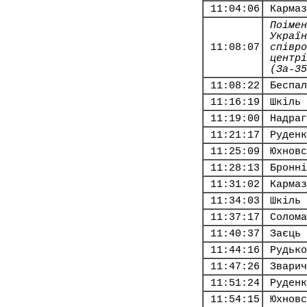
11:04:06
Кармаз
Поімен
Україн
11:08:07
співро
центрі
(За-35
11:08:22
Беспал
11:16:19
Шкіль 
11:19:00
Надраг
11:21:17
Руденк
11:25:09
Юхновс
11:28:13
Бронні
11:31:02
Кармаз
11:34:03
Шкіль 
11:37:17
Солома
11:40:37
Заєць 
11:44:16
Рудько
11:47:26
Зварич
11:51:24
Руденк
11:54:15
Юхновс