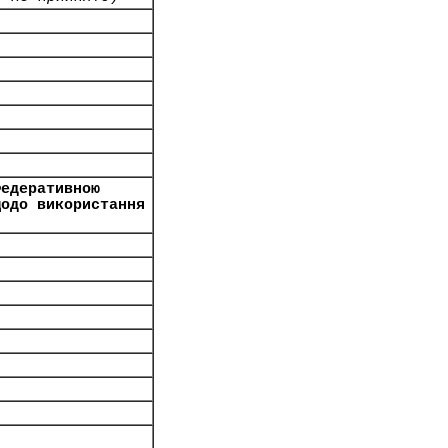
Федеративною
щодо використання