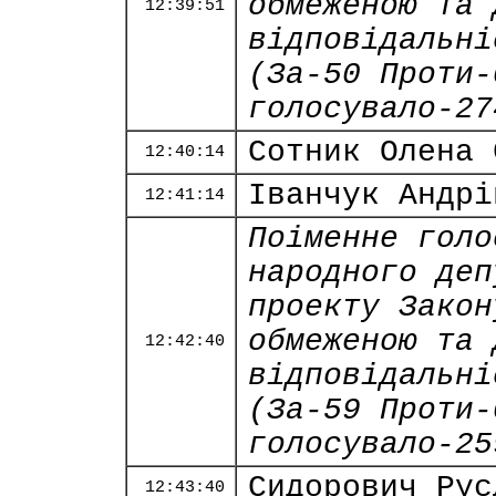
обмеженою та 
12:39:51
відповідальні
(За-50 Проти-
голосувало-27
Сотник Олена 
12:40:14
Іванчук Андрі
12:41:14
Поіменне голо
народного деп
проекту Закон
обмеженою та 
12:42:40
відповідальні
(За-59 Проти-
голосувало-25
Сидорович Рус
12:43:40