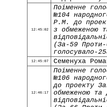
Поіменне голо
№104 народног
Р.М. до проек
з обмеженою т
12:45:02
відповідальні
(За-59 Проти-
голосувало-25
Семенуха Рома
12:45:07
Поіменне голо
№106 народног
до проекту За
обмеженою та 
12:46:17
відповідальні