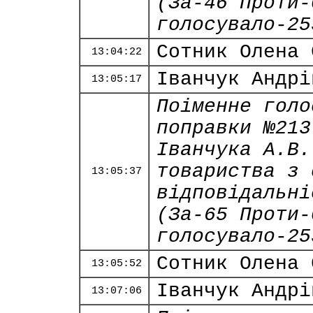
(За-46 Проти-
голосувало-25
Сотник Олена 
13:04:22
Іванчук Андрі
13:05:17
Поіменне голо
поправки №213
Іванчука А.В.
товариства з 
13:05:37
відповідальні
(За-65 Проти-
голосувало-25
Сотник Олена 
13:05:52
Іванчук Андрі
13:07:06