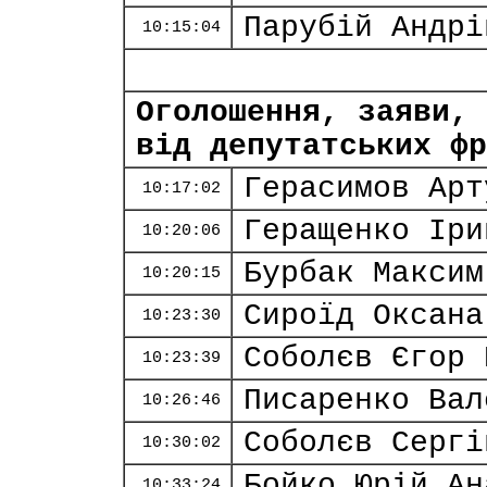
Парубій Андрі
10:15:04
Оголошення, заяви, 
від депутатських фр
Герасимов Арт
10:17:02
Геращенко Іри
10:20:06
Бурбак Максим
10:20:15
Сироїд Оксана
10:23:30
Соболєв Єгор 
10:23:39
Писаренко Вал
10:26:46
Соболєв Сергі
10:30:02
Бойко Юрій Ан
10:33:24