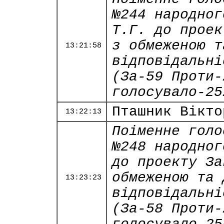
№244 народног
Т.Г. до проек
з обмеженою т
13:21:58
відповідальні
(За-59 Проти-
голосувало-25
Пташник Вікто
13:22:13
Поіменне голо
№248 народног
до проекту За
обмеженою та 
13:23:23
відповідальні
(За-58 Проти-