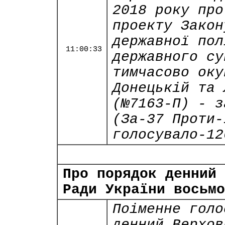
2018 року про
проекту Закон
державної пол
11:00:33
державного су
тимчасово оку
Донецькій та 
(№7163-П) - з
(За-37 Проти-
голосувало-12
Про порядок денний 
Ради України восьмо
Поіменне голо
денний Верхов