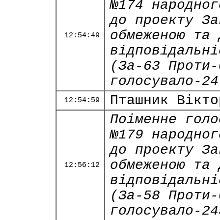
№174 народног
до проекту За
обмеженою та 
12:54:49
відповідальні
(За-63 Проти-
голосувало-24
Пташник Вікто
12:54:59
Поіменне голо
№179 народног
до проекту За
обмеженою та 
12:56:12
відповідальні
(За-58 Проти-
голосувало-24