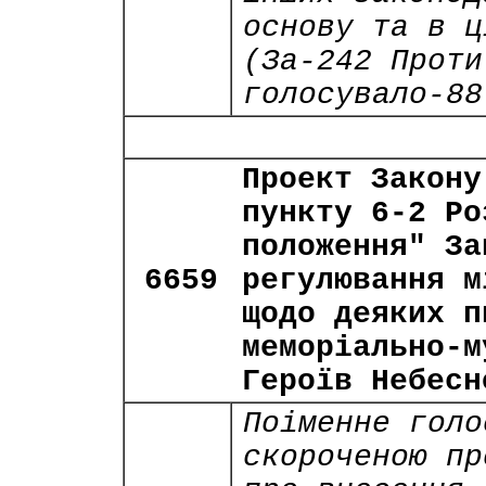
основу та в ц
(За-242 Проти
голосувало-88
Проект Закону
пункту 6-2 Ро
положення" За
6659
регулювання м
щодо деяких п
меморіально-м
Героїв Небесн
Поіменне голо
скороченою пр