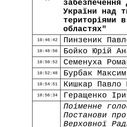
забезпечення 
України над т
територіями в
областях"
Пинзеник Павл
10:46:42
Бойко Юрій Ан
10:48:56
Семенуха Рома
10:50:52
Бурбак Максим
10:52:48
Кишкар Павло 
10:54:51
Геращенко Іри
10:56:34
Поіменне голо
Постанови про
Верховної Рад