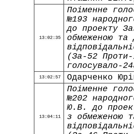
Поіменне голо
№193 народног
до проекту За
обмеженою та 
13:02:35
відповідальні
(За-52 Проти-
голосувало-24
Одарченко Юрі
13:02:57
Поіменне голо
№202 народног
Ю.В. до проек
з обмеженою т
13:04:11
відповідальні