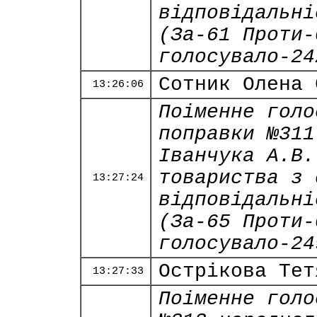
відповідальні
(За-61 Проти-
голосувало-24
Сотник Олена 
13:26:06
Поіменне голо
поправки №311
Іванчука А.В.
товариства з 
13:27:24
відповідальні
(За-65 Проти-
голосувало-24
Острікова Тет
13:27:33
Поіменне голо