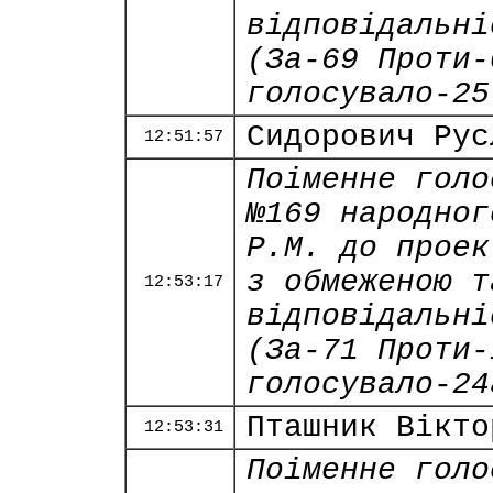
відповідальні
(За-69 Проти-
голосувало-25
Сидорович Рус
12:51:57
Поіменне голо
№169 народног
Р.М. до проек
з обмеженою т
12:53:17
відповідальні
(За-71 Проти-
голосувало-24
Пташник Вікто
12:53:31
Поіменне голо