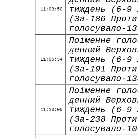
тиждень (6-9 
11:03:50
(За-186 Проти
голосувало-13
Поіменне голо
денний Верхов
тиждень (6-9 
11:06:34
(За-191 Проти
голосувало-13
Поіменне голо
денний Верхов
тиждень (6-9 
11:10:00
(За-238 Проти
голосувало-10