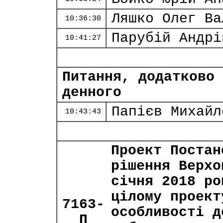
Ляшко Олег Ва
10:36:30
Парубій Андрі
10:41:27
Питання, додатково 
денного
Папієв Михайл
10:43:43
Проект Постан
рішення Верхо
січня 2018 ро
цілому проект
7163-
особливості д
П