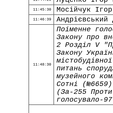
Мосійчук Ігор
11:45:30
Андрієвський 
11:46:39
Поіменне голо
Закону про вн
2 Розділ V "П
Закону Україн
містобудівної
11:48:30
питань споруд
музейного ком
Сотні (№6659)
(За-255 Проти
голосувало-97