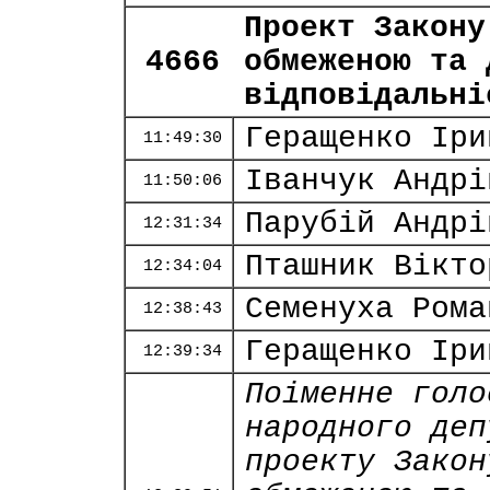
Проект Закону
4666
обмеженою та 
відповідальні
Геращенко Іри
11:49:30
Іванчук Андрі
11:50:06
Парубій Андрі
12:31:34
Пташник Вікто
12:34:04
Семенуха Рома
12:38:43
Геращенко Іри
12:39:34
Поіменне голо
народного деп
проекту Закон