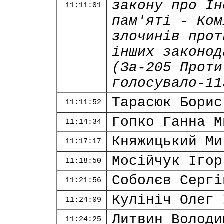
закону про Ін
11:11:01
пам'яті - Ком
злочинів прот
інших законод
(За-205 Проти
голосувало-11
Тарасюк Борис
11:11:52
Гопко Ганна М
11:14:34
Княжицький Ми
11:17:17
Мосійчук Ігор
11:18:50
Соболєв Сергі
11:21:56
Кулініч Олег 
11:24:09
Литвин Володи
11:24:25