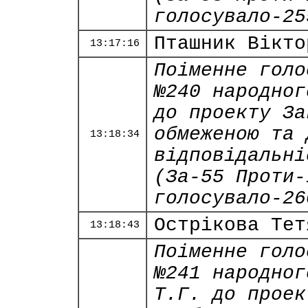
голосувало-25
Пташник Вікто
13:17:16
Поіменне голо
№240 народног
до проекту За
обмеженою та 
13:18:34
відповідальні
(За-55 Проти-
голосувало-26
Острікова Тет
13:18:43
Поіменне голо
№241 народног
Т.Г. до проек