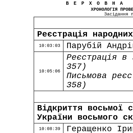
ВЕРХОВНА
ХРОНОЛОГІЯ ПРОВ
Засідання 
Реєстрація народних
Парубій Андрі
10:03:03
Реєстрація в 
357)
10:05:06
Письмова реєс
358)
Відкриття восьмої с
України восьмого ск
Геращенко Іри
10:08:39