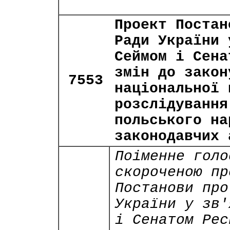
Проект Постан
Ради України 
Сеймом і Сена
змін до закон
7553
національної 
розслідування
польського на
законодавчих 
Поіменне голо
скороченою пр
Постанови про
України у зв'
і Сенатом Рес