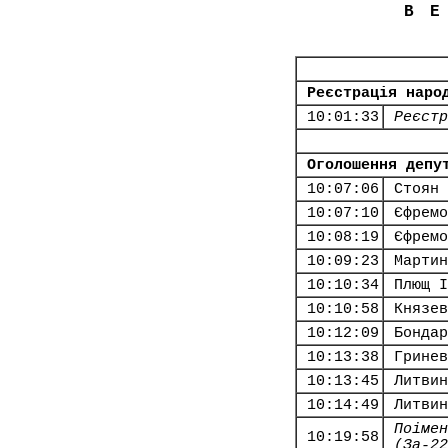
В
Реєстрація наро
10:01:33
Реєстр
Оголошення депу
10:07:06
Стоян 
10:07:10
Єфремо
10:08:19
Єфремо
10:09:23
Мартин
10:10:34
Плющ І
10:10:58
Князев
10:12:09
Бондар
10:13:38
Гринев
10:13:45
Литвин
10:14:49
Литвин
Поімен
10:19:58
(За-22