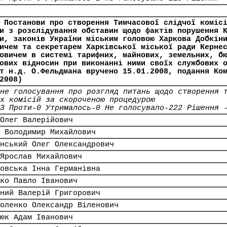
 Постанови про створення Тимчасової слідчої коміс
и з розслідування обставин щодо фактів порушення 
и, законів України міським головою Харкова Добкін
ичем та секретарем Харківської міської ради Керне
овичем в системі тарифних, майнових, земельних, б
ових відносин при виконанні ними своїх службових 
т н.д. О.Фельдмана вручено 15.01.2008, подання Ко
2008)
не голосування про розгляд питань щодо створення 
х комісій за скороченою процедурою
3 Проти-0 Утрималось-0 Не голосувало-222 Рішення 
Олег Валерійович
 Володимир Михайлович
нський Олег Олександрович
Ярослав Михайлович
овська Інна Германівна
ко Павло Іванович
ний Валерій Григорович
оленко Олександр Віленович
юк Адам Іванович