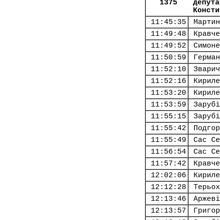
1375
депута
Консти
11:45:35
Мартин
11:49:48
Кравче
11:49:52
Симоне
11:50:59
Герман
11:52:10
Зварич
11:52:16
Кириле
11:53:20
Кириле
11:53:59
Зарубі
11:55:15
Зарубі
11:55:42
Подгор
11:55:49
Сас Се
11:56:54
Сас Се
11:57:42
Кравче
12:02:06
Кириле
12:12:28
Терьох
12:13:46
Аржеві
12:13:57
Григор