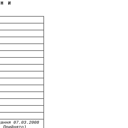
ЇНИ
дання 07.03.2008
- Прийнято)