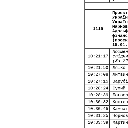
Проект
Україн
Україн
Марков
1115
Адольф
фінанс
(проек
15.01.
Поімен
10:21:17
слідчи
(За-22
10:21:50
Ляшко 
10:27:08
Литвин
10:27:15
Зарубі
10:28:24
Сухий 
10:28:39
Богосл
10:30:32
Костен
10:30:45
Камчат
10:31:25
Чорнов
10:33:39
Мартин