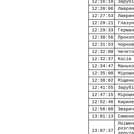
12:16:18
Зарубі
12:20:06
Лаврин
12:27:53
Лаврин
12:29:21
Глазун
12:29:33
Герман
12:30:56
Прокоп
12:31:53
Чорнов
12:32:00
Чечето
12:32:37
Косів 
12:34:47
Манько
12:35:00
Мірошн
12:38:02
Міщенк
12:41:55
Зарубі
12:47:15
Мірошн
12:52:46
Кириле
12:56:08
Зварич
13:01:13
Симоне
Поімен
розгля
13:07:37
депута