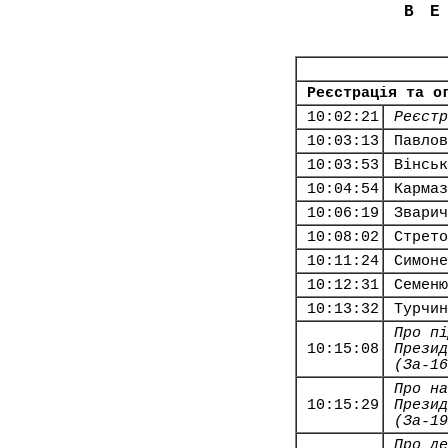
В
Реєстрація та о
10:02:21
Реєстр
10:03:13
Павлов
10:03:53
Вінськ
10:04:54
Кармаз
10:06:19
Зварич
10:08:02
Стрето
10:11:24
Симоне
10:12:31
Семеню
10:13:32
Турчин
Про пі
10:15:08
Презид
(За-16
Про на
10:15:29
Презид
(За-19
Про де