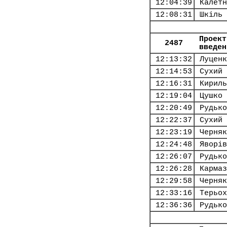
12:04:39
Калетн
12:08:31
Шкіль 
Проект
2487
введен
12:13:32
Луценк
12:14:53
Сухий 
12:16:31
Кириль
12:19:04
Цушко 
12:20:49
Рудько
12:22:37
Сухий 
12:23:19
Черняк
12:24:48
Яворів
12:26:07
Рудько
12:26:28
Кармаз
12:29:58
Черняк
12:33:16
Терьох
12:36:36
Рудько