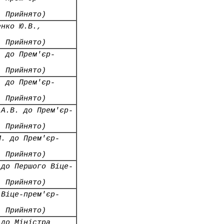
- Прийнято)
енко Ю.В.,
- Прийнято)
. до Прем'єр-
- Прийнято)
. до Прем'єр-
- Прийнято)
 А.В. до Прем'єр-
- Прийнято)
М. до Прем'єр-
- Прийнято)
 до Першого Віце-
- Прийнято)
 Віце-прем'єр-
- Прийнято)
 до Міністра