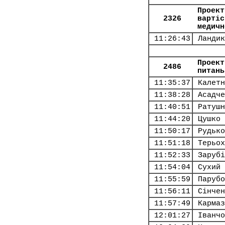
Проект
2326
вартіс
медичн
11:26:43
Ландик
Проект
2486
питань
11:35:37
Калетн
11:38:28
Асадче
11:40:51
Ратушн
11:44:20
Цушко 
11:50:17
Рудько
11:51:18
Терьох
11:52:33
Зарубі
11:54:04
Сухий 
11:55:59
Парубо
11:56:11
Сінчен
11:57:49
Кармаз
12:01:27
Іванчо