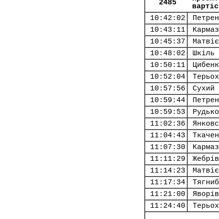
2485
вартіс
10:42:02
Петрен
10:43:11
Кармаз
10:45:37
Матвіє
10:48:02
Шкіль 
10:50:11
Цибенк
10:52:04
Терьох
10:57:56
Сухий 
10:59:44
Петрен
10:59:53
Рудько
11:02:36
Янковс
11:04:43
Ткачен
11:07:30
Кармаз
11:11:29
Жебрів
11:14:23
Матвіє
11:17:34
Тягниб
11:21:00
Яворів
11:24:40
Терьох