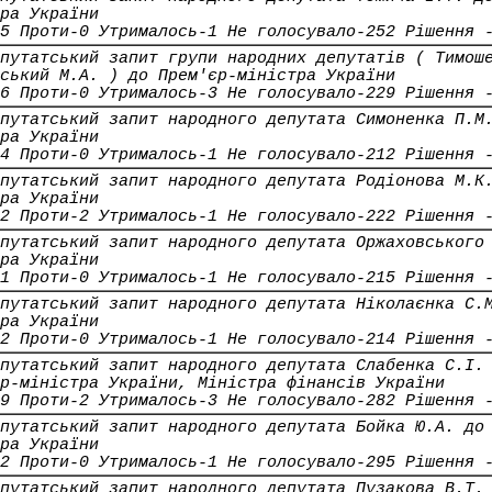
ра України
5 Проти-0 Утрималось-1 Не голосувало-252 Рішення 
путатський запит групи народних депутатів ( Тимош
ський М.А. ) до Прем'єр-міністра України
6 Проти-0 Утрималось-3 Не голосувало-229 Рішення 
путатський запит народного депутата Симоненка П.М
ра України
4 Проти-0 Утрималось-1 Не голосувало-212 Рішення 
путатський запит народного депутата Родіонова М.К
ра України
2 Проти-2 Утрималось-1 Не голосувало-222 Рішення 
путатський запит народного депутата Оржаховського
ра України
1 Проти-0 Утрималось-1 Не голосувало-215 Рішення 
путатський запит народного депутата Ніколаєнка С.
ра України
2 Проти-0 Утрималось-1 Не голосувало-214 Рішення 
путатський запит народного депутата Слабенка С.І.
р-міністра України, Міністра фінансів України
9 Проти-2 Утрималось-3 Не голосувало-282 Рішення 
путатський запит народного депутата Бойка Ю.А. до
ра України
2 Проти-0 Утрималось-1 Не голосувало-295 Рішення 
путатський запит народного депутата Пузакова В.Т.