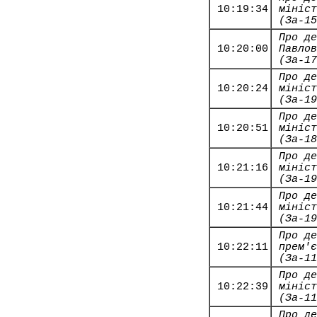
10:19:34
мініст
(За-15
Про де
10:20:00
Павлов
(За-17
Про де
10:20:24
мініст
(За-19
Про де
10:20:51
мініст
(За-18
Про де
10:21:16
мініст
(За-19
Про де
10:21:44
мініст
(За-19
Про де
10:22:11
прем'є
(За-11
Про де
10:22:39
мініст
(За-11
Про де