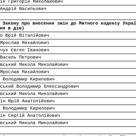
ік Григорій Миколайович
Андрій Васильович
 Закону про внесення змін до Митного кодексу Укра
ня в дію)
о Юрій Віталійович
Ярослав Михайлович
чук Євген Іванович
Василь Петрович
вський Микола Миколайович
Ярослав Михайлович
 Володимир Кирилович
ський Володимир Олександрович
вський Микола Миколайович
ін Юрій Анатолійович
 Володимир Кирилович
ін Сергій Анатолійович
вський Микола Миколайович