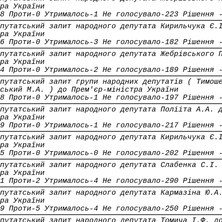
ра України
8 Проти-0 Утрималось-1 Не голосувало-223 Рішення 
путатський запит народного депутата Кирильчука Є.
ра України
6 Проти-0 Утрималось-3 Не голосувало-182 Рішення 
путатський запит народного депутата Жебрівського 
ра України
4 Проти-0 Утрималось-2 Не голосувало-189 Рішення 
путатський запит групи народних депутатів ( Тимош
ський М.А. ) до Прем'єр-міністра України
8 Проти-0 Утрималось-1 Не голосувало-197 Рішення 
путатський запит народного депутата Полііта А.А. 
ра України
9 Проти-0 Утрималось-1 Не голосувало-217 Рішення 
путатський запит народного депутата Кирильчука Є.
ра України
5 Проти-0 Утрималось-0 Не голосувало-202 Рішення 
путатський запит народного депутата Слабенка С.І.
ра України
1 Проти-2 Утрималось-4 Не голосувало-290 Рішення 
путатський запит народного депутата Кармазіна Ю.А
ра України
9 Проти-5 Утрималось-4 Не голосувало-250 Рішення 
путатський запит народного депутата Томича І.Ф. д