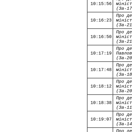
10:15:56
мініст
(За-17
Про де
10:16:23
мініст
(За-21
Про де
10:16:50
мініст
(За-21
Про де
10:17:19
Павлов
(За-20
Про де
10:17:48
мініст
(За-18
Про де
10:18:12
мініст
(За-20
Про де
10:18:38
мініст
(За-11
Про де
10:19:07
мініст
(За-14
Про де