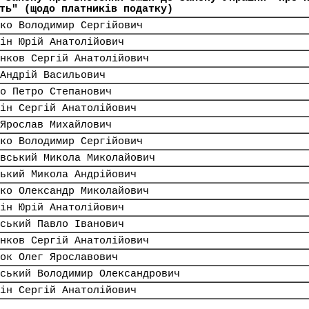
ть" (щодо платників податку)
ко Володимир Сергійович
ін Юрій Анатолійович
нков Сергій Анатолійович
Андрій Васильович
о Петро Степанович
ін Сергій Анатолійович
Ярослав Михайлович
ко Володимир Сергійович
вський Микола Миколайович
ький Микола Андрійович
ко Олександр Миколайович
ін Юрій Анатолійович
ський Павло Іванович
нков Сергій Анатолійович
ок Олег Ярославович
ський Володимир Олександрович
ін Сергій Анатолійович