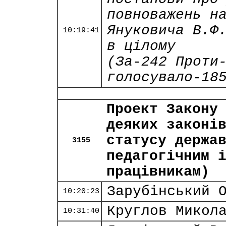
повноважень н
Януковича В.Ф
10:19:41
в цілому
(За-242 Проти
голосувало-18
Проект Закону
деяких законі
статусу держа
3155
педагогічним 
працівникам)
Зарубінський 
10:20:23
Круглов Микол
10:31:40