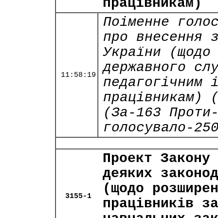
працівникам)
Поіменне голо
про внесення 
України (щодо
державного сл
11:58:19
педагогічним 
працівникам) 
(За-163 Проти
голосувало-25
Проект Закону
деяких законо
(щодо розшире
3155-1
працівників з