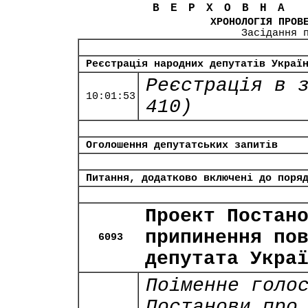
ВЕРХОВНА
ХРОНОЛОГІЯ ПРОВ
Засідання 
Реєстрація народних депутатів Украї
Реєстрація в 
10:01:53
410)
Оголошення депутатських запитів
Питання, додатково включені до поря
Проект Постан
припинення по
6093
депутата Укра
Поіменне голо
Постанови про