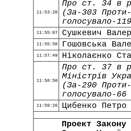
Про ст. 34 в 
(За-303 Проти
11:53:20
голосувало-11
Сушкевич Вале
11:55:07
Гошовська Вал
11:55:50
Ніколаєнко Ст
11:57:49
Про ст. 37 в 
Міністрів Укр
11:58:50
(За-290 Проти
голосувало-66
Цибенко Петро
11:59:26
Проект Закону