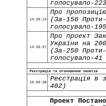
голосувало-22
Про пропозиці
(За-156 Проти
14:26:14
голосувало-19
Про проект За
України на 20
14:26:57
(За-250 Проти
голосувало-41
Реєстрація та оголошення запитів
Реєстрація в 
16:04:30
402)
Проект Постан