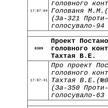
головного кон
Голованя М.М.
17:07:04
(За-321 Проти
голосувало-94
Проект Постан
головного кон
8389
Тахтая В.Е.
Про проект По
головного кон
Тахтая В.Е.(№
17:07:41
(За-350 Проти
голосувало-63