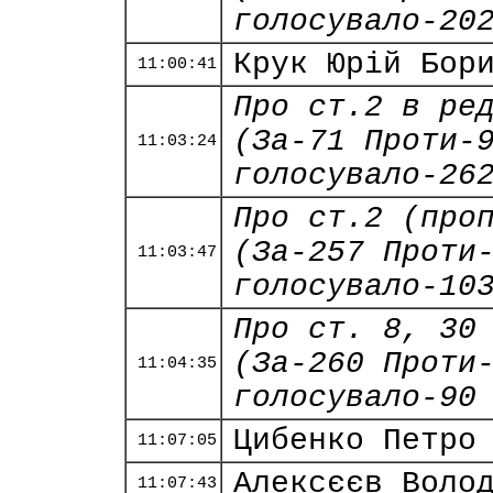
голосувало-20
Крук Юрій Бор
11:00:41
Про ст.2 в ре
(За-71 Проти-
11:03:24
голосувало-26
Про ст.2 (про
(За-257 Проти
11:03:47
голосувало-10
Про ст. 8, 30
(За-260 Проти
11:04:35
голосувало-90
Цибенко Петро
11:07:05
Алексєєв Воло
11:07:43