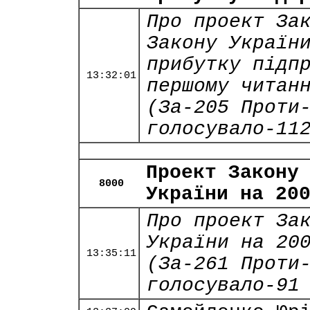
Про проект За
Закону Україн
прибутку підп
13:32:01
першому читан
(За-205 Проти
голосувало-11
Проект Закону
8000
України на 20
Про проект За
України на 20
13:35:11
(За-261 Проти
голосувало-91