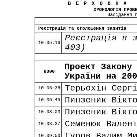
ВЕРХОВНА
ХРОНОЛОГІЯ ПРОВ
Засідання 
Реєстрація та оголошення запитів
Реєстрація в 
10:05:16
403)
Проект Закону
8000
України на 20
Терьохін Серг
10:06:36
Пинзеник Вікт
10:06:45
Пинзеник Вікт
10:08:03
Семенюк Вален
10:08:37
Гуров Вадим М
10:09:50