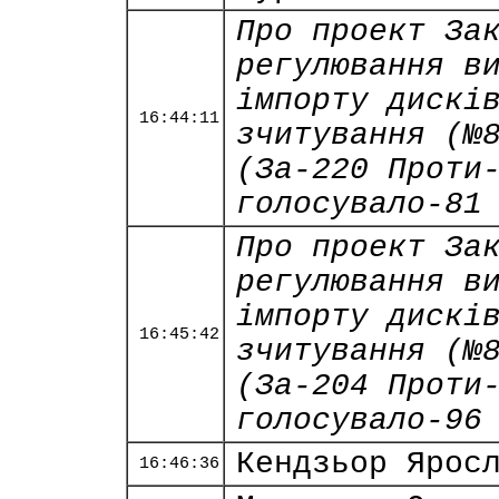
Про проект За
регулювання в
імпорту дискі
16:44:11
зчитування (№
(За-220 Проти
голосувало-81
Про проект За
регулювання в
імпорту дискі
16:45:42
зчитування (№
(За-204 Проти
голосувало-96
Кендзьор Ярос
16:46:36