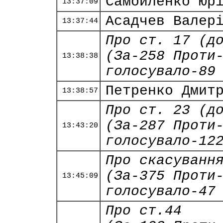
Самойленко Юр
13:37:09
Асадчев Валер
13:37:44
Про ст. 17 (д
(За-258 Проти
13:38:38
голосувало-89
Петренко Дмит
13:38:57
Про ст. 23 (д
(За-287 Проти
13:43:20
голосувало-12
Про скасуванн
(За-375 Проти
13:45:09
голосувало-47
Про ст.44