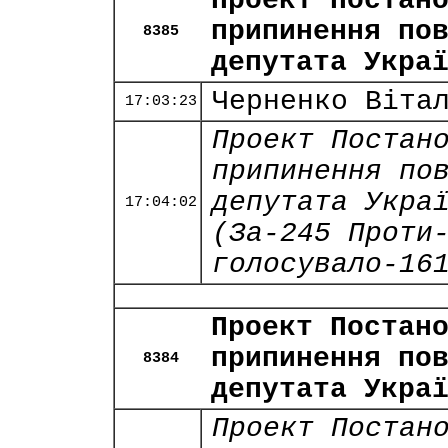
Проект Постан
припинення по
8385
депутата Укра
Черненко Віта
17:03:23
Проект Постан
припинення по
депутата Укра
17:04:02
(За-245 Проти
голосувало-16
Проект Постан
припинення по
8384
депутата Укра
Проект Постан