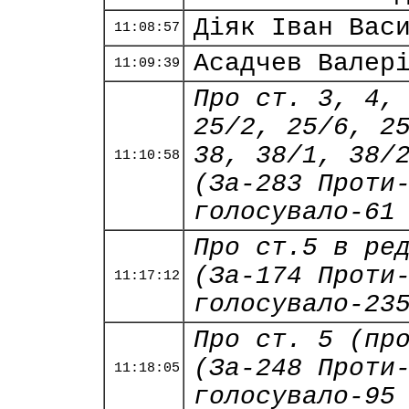
Діяк Іван Вас
11:08:57
Асадчев Валер
11:09:39
Про ст. 3, 4,
25/2, 25/6, 2
38, 38/1, 38/
11:10:58
(За-283 Проти
голосувало-61
Про ст.5 в ре
(За-174 Проти
11:17:12
голосувало-23
Про ст. 5 (пр
(За-248 Проти
11:18:05
голосувало-95