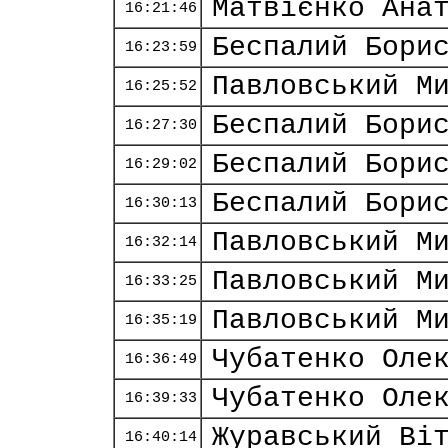
Матвієнко Ана
16:21:46
Беспалий Бори
16:23:59
Павловський М
16:25:52
Беспалий Бори
16:27:30
Беспалий Бори
16:29:02
Беспалий Бори
16:30:13
Павловський М
16:32:14
Павловський М
16:33:25
Павловський М
16:35:19
Чубатенко Оле
16:36:49
Чубатенко Оле
16:39:33
Журавський Ві
16:40:14