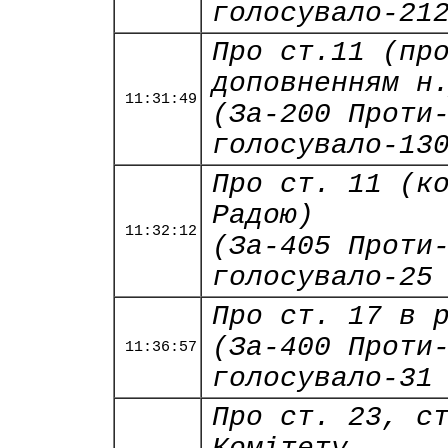
голосувало-21
Про ст.11 (пр
доповненням н
11:31:49
(За-200 Проти
голосувало-13
Про ст. 11 (к
Радою)
11:32:12
(За-405 Проти
голосувало-25
Про ст. 17 в 
(За-400 Проти
11:36:57
голосувало-31
Про ст. 23, с