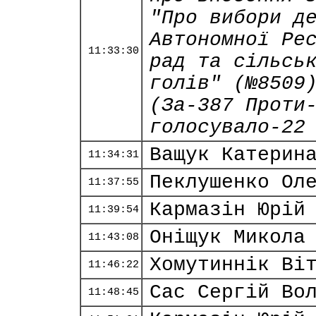
"Про вибори д
Автономної Ре
11:33:30
рад та сільсь
голів" (№8509
(За-387 Проти
голосувало-22
Ващук Катерин
11:34:31
Пеклушенко Ол
11:37:55
Кармазін Юрій
11:39:54
Оніщук Микола
11:43:08
Хомутиннік Ві
11:46:22
Сас Сергій Во
11:48:45