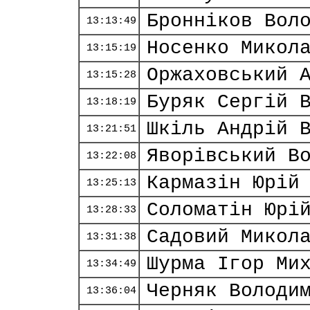
Бронніков Вол
13:13:49
Носенко Микол
13:15:19
Оржаховський 
13:15:28
Буряк Сергій 
13:18:19
Шкіль Андрій 
13:21:51
Яворівський В
13:22:08
Кармазін Юрій
13:25:13
Соломатін Юрі
13:28:33
Садовий Микол
13:31:38
Шурма Ігор Ми
13:34:49
Черняк Володи
13:36:04