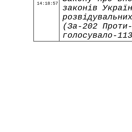
14:18:57
законів Украї
розвідувальни
(За-202 Проти
голосувало-11