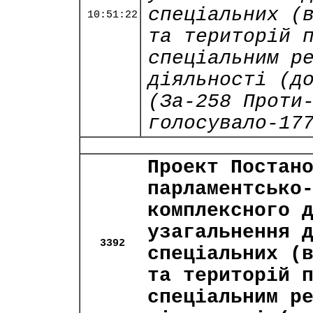
спеціальних (
10:51:22
та територій 
спеціальним р
діяльності (д
(За-258 Проти
голосувало-17
Проект Постан
парламентсько
комплексного 
узагальнення 
3392
спеціальних (
та територій 
спеціальним р