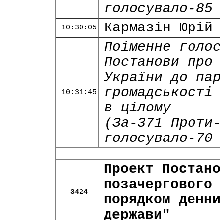
голосувало-85
Кармазін Юрій
10:30:05
Поіменне голо
Постанови про
України до па
громадськості
10:31:45
в цілому
(За-371 Проти
голосувало-70
Проект Постан
позачергового
3424
порядком денн
держави"