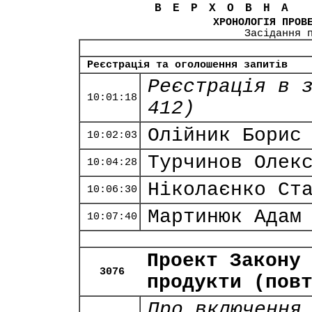
ВЕРХОВНА
ХРОНОЛОГІЯ ПРОВ
Засідання 
Реєстрація та оголошення запитів
Реєстрація в 
10:01:18
412)
Олійник Борис
10:02:03
Турчинов Олек
10:04:28
Ніколаєнко Ст
10:06:30
Мартинюк Адам
10:07:40
Проект Закону
3076
продукти (пов
Про включення