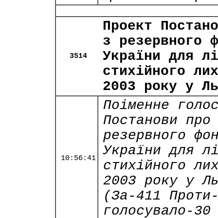
Проект Постан
з резервного 
України для л
3514
стихійного ли
2003 року у Л
Поіменне голо
Постанови про
резервного фо
України для л
10:56:41
стихійного ли
2003 року у Л
(За-411 Проти
голосувало-30