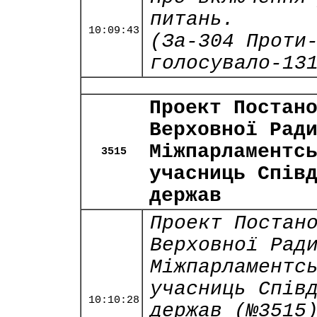
питань.
10:09:43
(За-304 Проти
голосувало-13
Проект Постан
Верховної Рад
Міжпарламентс
3515
учасниць Спів
держав
Проект Постан
Верховної Рад
Міжпарламентс
учасниць Спів
10:10:28
держав (№3515