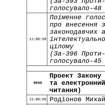
(За-393 Проти
голосувало-48
Поіменне голо
про внесення 
законодавчих 
інтелектуальн
11:00:39
цілому
(За-396 Проти
голосувало-45
Проект Закону
та електронни
0949
читання)
Родіонов Миха
11:00:59