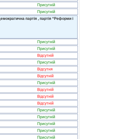
Присутній
Присутній
емократична партія , партія “Реформи і
Присутній
Присутній
Відсутній
Присутній
Відсутня
Відсутній
Присутній
Відсутній
Відсутній
Відсутній
Присутній
Присутній
Присутній
Присутній
Присутній