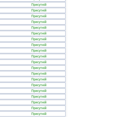
Присутній
Присутній
Присутній
Присутній
Присутній
Присутній
Присутній
Присутній
Присутній
Присутній
Присутній
Присутній
Присутній
Присутній
Присутній
Присутній
Присутній
Присутній
Присутній
Присутній