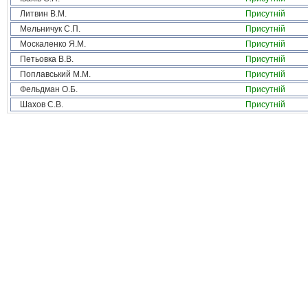
Литвин В.М.
Присутній
Мельничук С.П.
Присутній
Москаленко Я.М.
Присутній
Петьовка В.В.
Присутній
Поплавський М.М.
Присутній
Фельдман О.Б.
Присутній
Шахов С.В.
Присутній