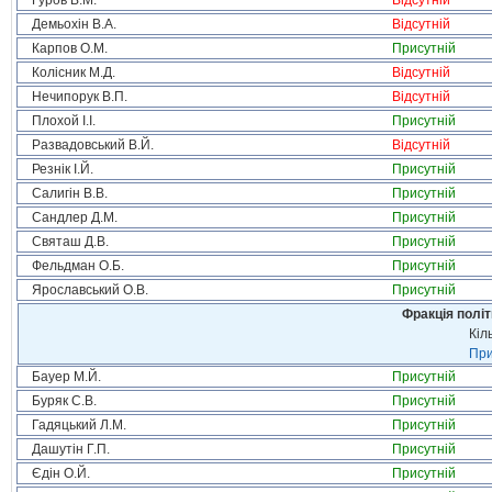
Гуров В.М.
Відсутній
Демьохін В.А.
Відсутній
Карпов О.М.
Присутній
Колісник М.Д.
Відсутній
Нечипорук В.П.
Відсутній
Плохой І.І.
Присутній
Развадовський В.Й.
Відсутній
Резнік І.Й.
Присутній
Салигін В.В.
Присутній
Сандлер Д.М.
Присутній
Святаш Д.В.
Присутній
Фельдман О.Б.
Присутній
Ярославський О.В.
Присутній
Фракція політ
Кіл
При
Бауер М.Й.
Присутній
Буряк С.В.
Присутній
Гадяцький Л.М.
Присутній
Дашутін Г.П.
Присутній
Єдін О.Й.
Присутній