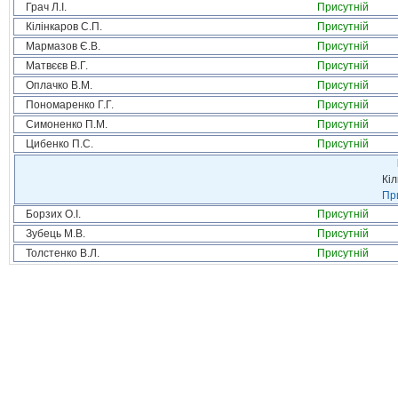
Грач Л.І.
Присутній
Кілінкаров С.П.
Присутній
Мармазов Є.В.
Присутній
Матвєєв В.Г.
Присутній
Оплачко В.М.
Присутній
Пономаренко Г.Г.
Присутній
Симоненко П.М.
Присутній
Цибенко П.С.
Присутній
Кіл
При
Борзих О.І.
Присутній
Зубець М.В.
Присутній
Толстенко В.Л.
Присутній