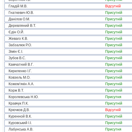
Гладій М.В.
Відсутній
Гнаткевич Ю.В.
Присутній
Данілов О.М.
Присутній
Деревляний В.Т.
Присутній
Єдін О.Й.
Присутній
Жеваго К.В.
Присутній
Забзалюк Р.О.
Присутній
Зімін Є.І.
Присутній
Зубов В.С.
Присутній
Камчатний В.Г.
Присутній
Кириленко І.Г.
Присутній
Ковзель М.О.
Присутній
Кожем’якін А.А.
Присутній
Корж В.Т.
Присутній
Королевська Н.Ю.
Присутня
Кравчук П.К.
Присутній
Крючков Д.В.
Відсутній
Куренной В.К.
Присутній
Куровський І.І.
Присутній
Лабунська А.В.
Присутня