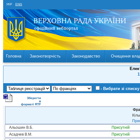
УКР
ENG
Головна
Законотворчість
Законодавство
Очищення вла
Елек
1
- Вибрати зі списку
Зберегти
в
форматі RTF
Фра
Кіль
Прис
Альошин В.Б.
Присутній
Асадчев В.М.
Присутній