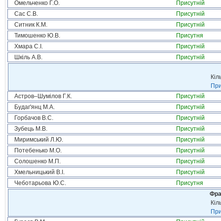
Омельченко Г.О.
Присутній
Сас С.В.
Присутній
Ситник К.М.
Присутній
Тимошенко Ю.В.
Присутня
Хмара С.І.
Присутній
Шкіль А.В.
Присутній
Кіл
При
Астров–Шумілов Г.К.
Присутній
Будаг'янц М.А.
Присутній
Горбачов В.С.
Присутній
Зубець М.В.
Присутній
Миримський Л.Ю.
Присутній
Потебенько М.О.
Присутній
Солошенко М.П.
Присутній
Хмельницький В.І.
Присутній
Чеботарьова Ю.С.
Присутня
Фра
Кіл
При