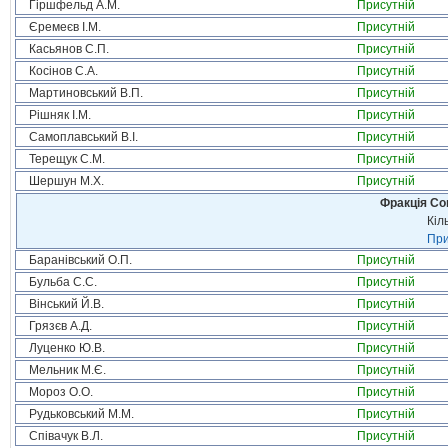
Гіршфельд А.М.
Присутній
Єремеєв І.М.
Присутній
Касьянов С.П.
Присутній
Косінов С.А.
Присутній
Мартиновський В.П.
Присутній
Рішняк І.М.
Присутній
Самоплавський В.І.
Присутній
Терещук С.М.
Присутній
Шершун М.Х.
Присутній
Фракція Соц
Кіл
При
Баранівський О.П.
Присутній
Бульба С.С.
Присутній
Вінський Й.В.
Присутній
Грязєв А.Д.
Присутній
Луценко Ю.В.
Присутній
Мельник М.Є.
Присутній
Мороз О.О.
Присутній
Рудьковський М.М.
Присутній
Співачук В.Л.
Присутній