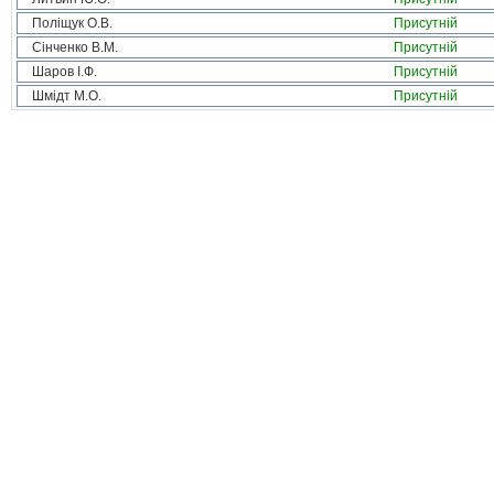
Поліщук О.В.
Присутній
Сінченко В.М.
Присутній
Шаров І.Ф.
Присутній
Шмідт М.О.
Присутній