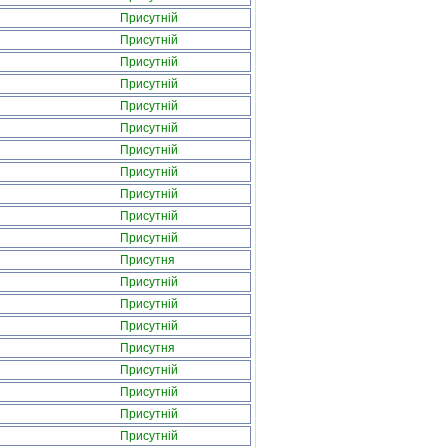
Присутній
Присутній
Присутній
Присутній
Присутній
Присутній
Присутній
Присутній
Присутній
Присутній
Присутній
Присутня
Присутній
Присутній
Присутній
Присутня
Присутній
Присутній
Присутній
Присутній