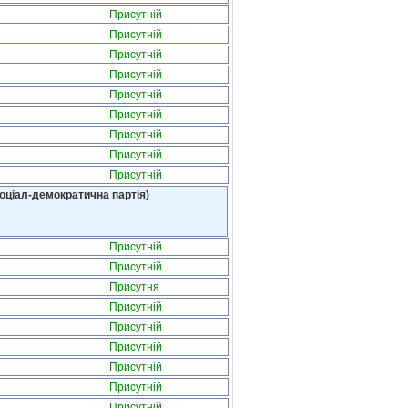
Присутній
Присутній
Присутній
Присутній
Присутній
Присутній
Присутній
Присутній
Присутній
оціал-демократична партія)
Присутній
Присутній
Присутня
Присутній
Присутній
Присутній
Присутній
Присутній
Присутній