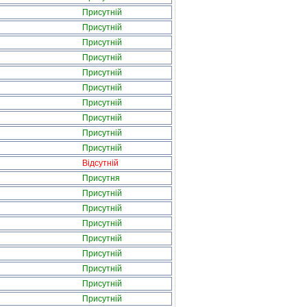
Присутній
Присутній
Присутній
Присутній
Присутній
Присутній
Присутній
Присутній
Присутній
Присутній
Відсутній
Присутня
Присутній
Присутній
Присутній
Присутній
Присутній
Присутній
Присутній
Присутній