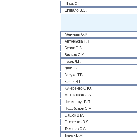
Шпак О.Г.
Шпігало В.Є.
Абдуллін О.Р.
Антоньєва Г.П.
Буряк С.В.
Волков О.М.
Гусак Л.Г.
Діяк І.В.
Засуха Т.В.
Козак Я.І.
Кучеренко О.Ю.
Матвієнков С.А.
Нечипорук В.П.
Подобєдов С.М.
Сацюк В.М.
Стоженко В.Я.
Тихонов С.А.
Ткачук В.М.