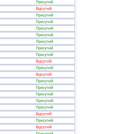
Присутній
Відсутній
Присутній
Присутній
Присутній
Присутній
Присутній
Присутній
Присутній
Відсутній
Присутній
Відсутній
Присутній
Присутній
Присутній
Присутній
Присутній
Відсутній
Присутній
Відсутній
Присутній