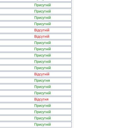
Присутній
Присутній
Присутній
Присутній
Відсутній
Відсутній
Присутній
Присутній
Присутній
Присутній
Присутній
Відсутній
Присутня
Присутній
Присутній
Відсутня
Присутній
Присутній
Присутній
Присутній