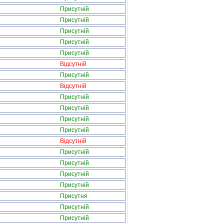
Присутній
Присутній
Присутній
Присутній
Присутній
Відсутній
Присутній
Відсутній
Присутній
Присутній
Присутній
Присутній
Відсутній
Присутній
Присутній
Присутній
Присутній
Присутня
Присутній
Присутній