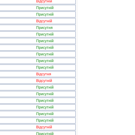
Відсутній
Присутній
Присутній
Відсутній
Присутня
Присутній
Присутній
Присутній
Присутній
Присутній
Присутній
Відсутня
Відсутній
Присутній
Присутній
Присутній
Присутній
Присутній
Присутній
Відсутній
Присутній