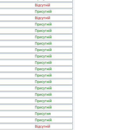
Відсутній
Присутній
Відсутній
Присутній
Присутній
Присутній
Присутній
Присутній
Присутній
Присутній
Присутній
Присутній
Присутній
Присутній
Присутній
Присутній
Присутній
Присутня
Присутній
Відсутній