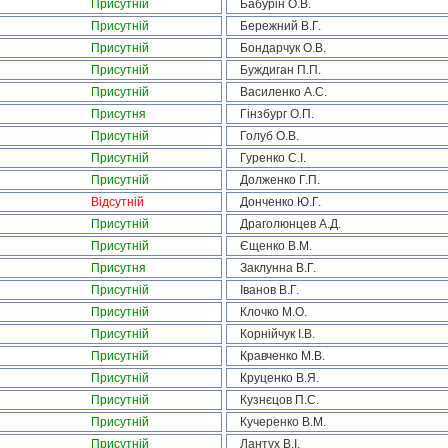
Присутній
Бабурін О.В.
Присутній
Бережний В.Г.
Присутній
Бондарчук О.В.
Присутній
Буждиган П.П.
Присутній
Василенко А.С.
Присутня
Гінзбург О.П.
Присутній
Голуб О.В.
Присутній
Гуренко С.І.
Присутній
Долженко Г.П.
Відсутній
Донченко Ю.Г.
Присутній
Драголюнцев А.Д.
Присутній
Єщенко В.М.
Присутня
Заклунна В.Г.
Присутній
Іванов В.Г.
Присутній
Клочко М.О.
Присутній
Корнійчук І.В.
Присутній
Кравченко М.В.
Присутній
Круценко В.Я.
Присутній
Кузнєцов П.С.
Присутній
Кучеренко В.М.
Присутній
Лантух В.І.