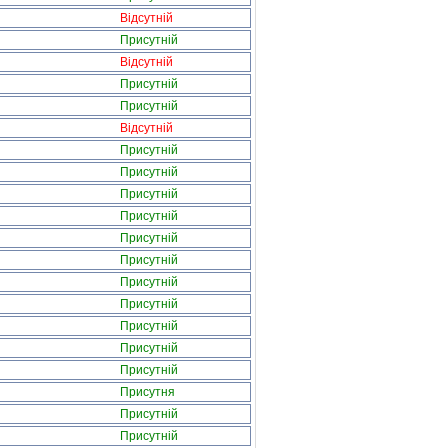
Відсутній
Присутній
Відсутній
Присутній
Присутній
Відсутній
Присутній
Присутній
Присутній
Присутній
Присутній
Присутній
Присутній
Присутній
Присутній
Присутній
Присутній
Присутня
Присутній
Присутній