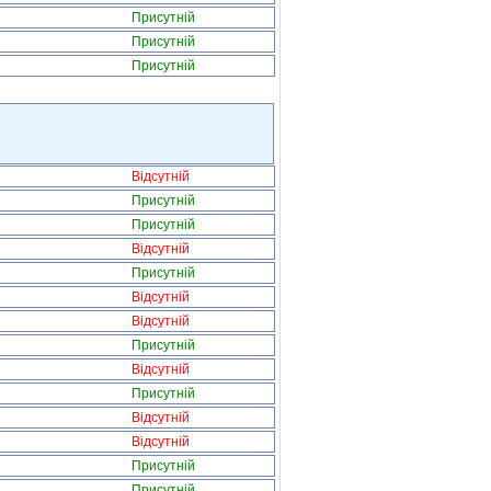
Присутній
Присутній
Присутній
Відсутній
Присутній
Присутній
Відсутній
Присутній
Відсутній
Відсутній
Присутній
Відсутній
Присутній
Відсутній
Відсутній
Присутній
Присутній