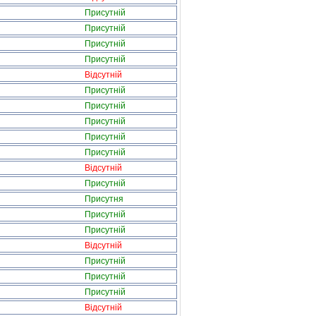
Присутній
Присутній
Присутній
Присутній
Відсутній
Присутній
Присутній
Присутній
Присутній
Присутній
Відсутній
Присутній
Присутня
Присутній
Присутній
Відсутній
Присутній
Присутній
Присутній
Відсутній