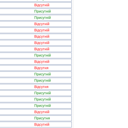
Відсутній
Присутній
Присутній
Відсутній
Відсутній
Відсутній
Відсутній
Відсутній
Присутній
Відсутній
Відсутня
Присутній
Присутній
Відсутня
Присутній
Присутній
Присутній
Відсутній
Присутня
Відсутній