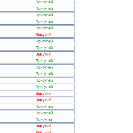
Присутній
Присутній
Присутній
Присутній
Присутній
Відсутній
Присутній
Присутній
Відсутній
Присутній
Присутній
Присутній
Присутній
Присутній
Відсутній
Відсутній
Присутній
Присутній
Присутня
Відсутній
Відсутній