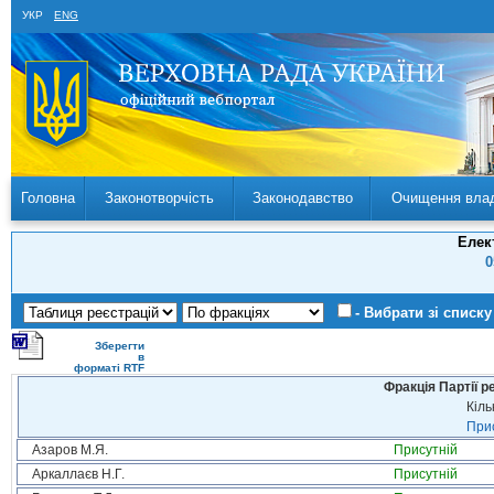
УКР
ENG
Головна
Законотворчість
Законодавство
Очищення вла
Елек
0
- Вибрати зі списку
Зберегти
в
форматі RTF
Фракція Партії р
Кіль
Прис
Азаров М.Я.
Присутній
Аркаллаєв Н.Г.
Присутній