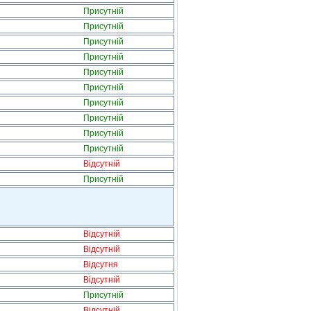
Присутній
Присутній
Присутній
Присутній
Присутній
Присутній
Присутній
Присутній
Присутній
Присутній
Відсутній
Присутній
Відсутній
Відсутній
Відсутня
Відсутній
Присутній
Відсутній