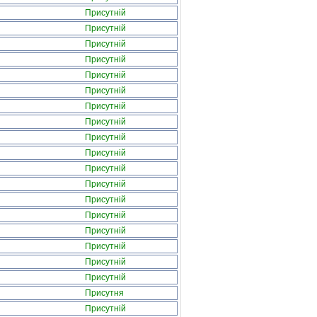
Присутній
Присутній
Присутній
Присутній
Присутній
Присутній
Присутній
Присутній
Присутній
Присутній
Присутній
Присутній
Присутній
Присутній
Присутній
Присутній
Присутній
Присутній
Присутня
Присутній