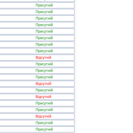
Присутній
Присутній
Присутній
Присутній
Присутній
Присутній
Присутній
Присутній
Відсутній
Присутній
Присутній
Присутній
Відсутній
Присутній
Відсутній
Присутній
Присутній
Відсутній
Присутній
Присутній