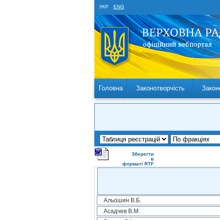
УКР
ENG
Головна
Законотворчість
Закон
Зберегти
в
форматі RTF
Альошин В.Б.
Асадчев В.М.