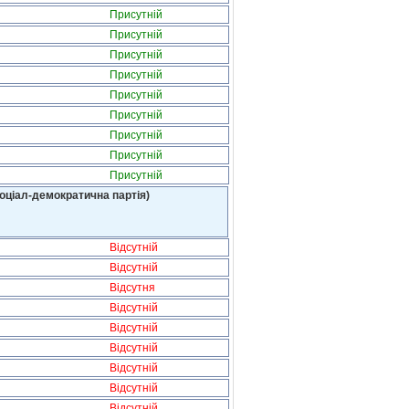
Присутній
Присутній
Присутній
Присутній
Присутній
Присутній
Присутній
Присутній
Присутній
оціал-демократична партія)
Відсутній
Відсутній
Відсутня
Відсутній
Відсутній
Відсутній
Відсутній
Відсутній
Відсутній