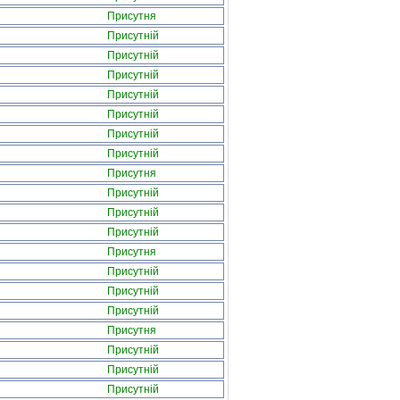
Присутня
Присутній
Присутній
Присутній
Присутній
Присутній
Присутній
Присутній
Присутня
Присутній
Присутній
Присутній
Присутня
Присутній
Присутній
Присутній
Присутня
Присутній
Присутній
Присутній